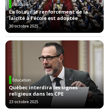
Éducation
La loi sur le renforcement de la
laïcité à l'école est adoptée
30 octobre 2025
Éducation
Québec interdira les signes
religieux dans les CPE
23 octobre 2025