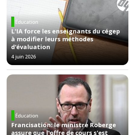
Éducation
L'IA force les enseignants du cégep
à modifier leurs méthodes
d’évaluation
4 juin 2026
Éducation
Francisation: le ministre Roberge
assure que l'offre de cours s'est