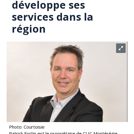
développe ses
services dans la
région
Photo: Courtoisie
Patrick Fortin est le propriétaire de CLIC Montérégie.