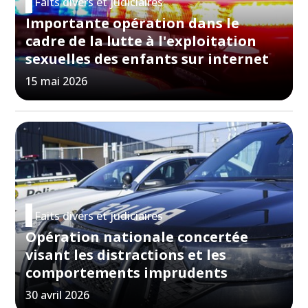
Faits divers et judiciaires
Importante opération dans le
cadre de la lutte à l'exploitation
sexuelles des enfants sur internet
15 mai 2026
Faits divers et judiciaires
Opération nationale concertée
visant les distractions et les
comportements imprudents
30 avril 2026