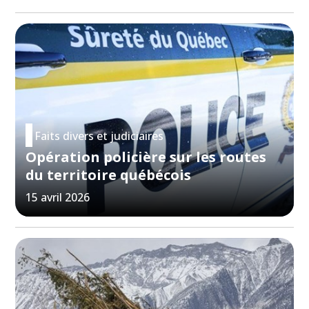
Faits divers et judiciaires
Opération policière sur les routes
du territoire québécois
15 avril 2026