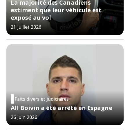
La majorité des Canadiens
estiment que leur véhicule est
exposé au vol
21 juillet 2026
Faits divers et judiciaires
All Boivin a été arrêté en Espagne
26 juin 2026