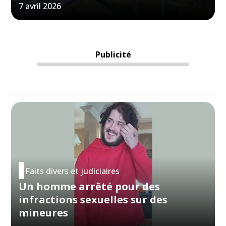
7 avril 2026
Publicité
Faits divers et judiciaires
Un homme arrêté pour des
infractions sexuelles sur des
mineures