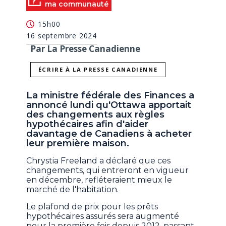
ma communauté
15h00
16 septembre 2024
Par La Presse Canadienne
ÉCRIRE À LA PRESSE CANADIENNE
La ministre fédérale des Finances a
annoncé lundi qu'Ottawa apportait
des changements aux règles
hypothécaires afin d'aider
davantage de Canadiens à acheter
leur première maison.
Chrystia Freeland a déclaré que ces
changements, qui entreront en vigueur
en décembre, refléteraient mieux le
marché de l'habitation.
Le plafond de prix pour les prêts
hypothécaires assurés sera augmenté
pour la première fois depuis 2012, passant