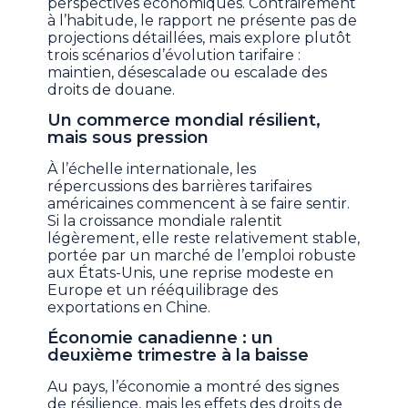
perspectives économiques. Contrairement
à l’habitude, le rapport ne présente pas de
projections détaillées, mais explore plutôt
trois scénarios d’évolution tarifaire :
maintien, désescalade ou escalade des
droits de douane.
Un commerce mondial résilient,
mais sous pression
À l’échelle internationale, les
répercussions des barrières tarifaires
américaines commencent à se faire sentir.
Si la croissance mondiale ralentit
légèrement, elle reste relativement stable,
portée par un marché de l’emploi robuste
aux États-Unis, une reprise modeste en
Europe et un rééquilibrage des
exportations en Chine.
Économie canadienne : un
deuxième trimestre à la baisse
Au pays, l’économie a montré des signes
de résilience, mais les effets des droits de