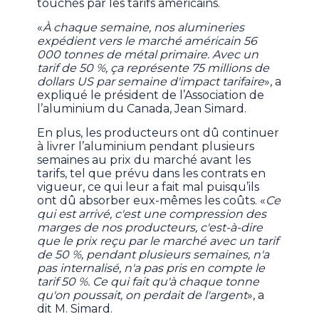
touchés par les tarifs américains.
«
À chaque semaine, nos alumineries
expédient vers le marché américain 56
000 tonnes de métal primaire. Avec un
tarif de 50 %, ça représente 75 millions de
dollars US par semaine d'impact tarifaire
», a
expliqué le président de l’Association de
l’aluminium du Canada, Jean Simard.
En plus, les producteurs ont dû continuer
à livrer l’aluminium pendant plusieurs
semaines au prix du marché avant les
tarifs, tel que prévu dans les contrats en
vigueur, ce qui leur a fait mal puisqu’ils
ont dû absorber eux-mêmes les coûts. «
Ce
qui est arrivé, c'est une compression des
marges de nos producteurs, c'est-à-dire
que le prix reçu par le marché avec un tarif
de 50 %, pendant plusieurs semaines, n'a
pas internalisé, n'a pas pris en compte le
tarif 50 %. Ce qui fait qu'à chaque tonne
qu'on poussait, on perdait de l'argent
», a
dit M. Simard.