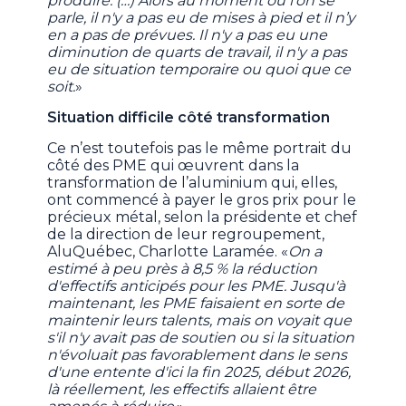
produire. (…) Alors au moment où l’on se
parle, il n'y a pas eu de mises à pied et il n’y
en a pas de prévues. Il n'y a pas eu une
diminution de quarts de travail, il n'y a pas
eu de situation temporaire ou quoi que ce
soit.
»
Situation difficile côté transformation
Ce n’est toutefois pas le même portrait du
côté des PME qui œuvrent dans la
transformation de l’aluminium qui, elles,
ont commencé à payer le gros prix pour le
précieux métal, selon la présidente et chef
de la direction de leur regroupement,
AluQuébec, Charlotte Laramée. «
On a
estimé à peu près à 8,5 % la réduction
d'effectifs anticipés pour les PME. Jusqu'à
maintenant, les PME faisaient en sorte de
maintenir leurs talents, mais on voyait que
s'il n'y avait pas de soutien ou si la situation
n'évoluait pas favorablement dans le sens
d'une entente d'ici la fin 2025, début 2026,
là réellement, les effectifs allaient être