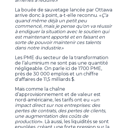
amenés à réduire.
»
La bouée de sauvetage lancée par Ottawa
arrive donc à point, a-t-elle reconnu. «
Ç’a
quand même déjà un petit peu
commencé, mais je pense qu'on va réussir
à endiguer la situation avec le soutien qui
est maintenant apporté et en faisant en
sorte de pouvoir maintenir ces talents
dans notre industrie.
»
Les PME du secteur de la transformation
de l’aluminium ne sont pas une quantité
négligeable. On parle ici de 1700 PME,
près de 30 000 emplois et un chiffre
d'affaires de 11,5 milliards $.
Mais comme la chaîne
d’approvisionnement et de valeur est
nord-américaine, les tarifs ont eu «
un
impact direct sur nos entreprises: des
pertes de contrats, des pertes de clients,
une augmentation des coûts de
production
». Là aussi, les liquidités se sont
envolées, créant une forte pression sur la