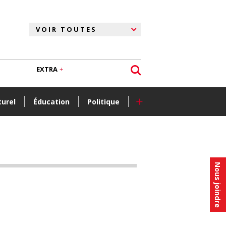
EXTRA
+
turel
Éducation
Politique
Nous joindre