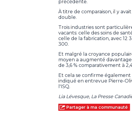
précédente.
À titre de comparaison, il y ava
double.
Trois industries sont particul
vacants: celle des soins de santé
celle de la fabrication, avec 12
300.
Et malgré la croyance populaire,
moyen a augmenté davantage qu
de 3,6 % comparativement à 2,
Et cela se confirme également à
indiqué en entrevue Pierre-Olivi
l'ISQ.
Lia Lévesque, La Presse Canad
Partager à ma communauté