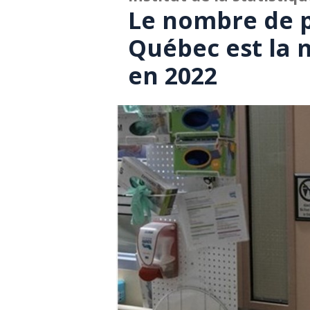
Le nombre de p
Québec est la m
en 2022