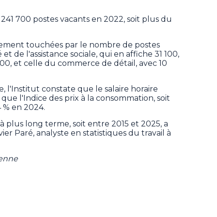
it 241 700 postes vacants en 2022, soit plus du
ièrement touchées par le nombre de postes
 et de l'assistance sociale, qui en affiche 31 100,
 300, et celle du commerce de détail, avec 10
 l'Institut constate que le salaire horaire
e l'Indice des prix à la consommation, soit
4 % en 2024.
 plus long terme, soit entre 2015 et 2025, a
er Paré, analyste en statistiques du travail à
ienne