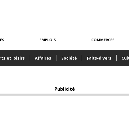
CÈS
EMPLOIS
COMMERCES
ts et loisirs
Affaires
Société
Faits-divers
Cul
Publicité