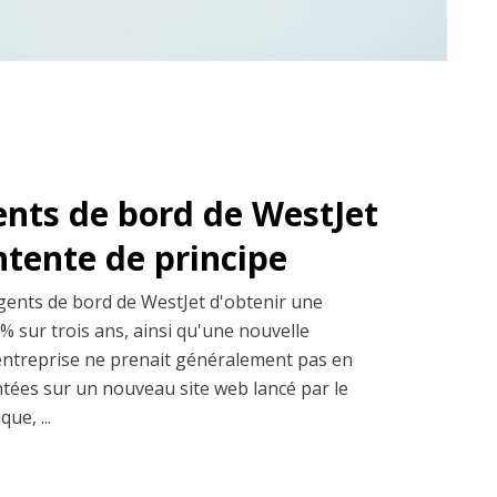
ents de bord de WestJet
entente de principe
gents de bord de WestJet d'obtenir une
% sur trois ans, ainsi qu'une nouvelle
entreprise ne prenait généralement pas en
ntées sur un nouveau site web lancé par le
ue, ...