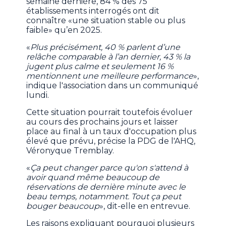
semaine dernière, 84 % des 75
établissements interrogés ont dit
connaître «une situation stable ou plus
faible» qu’en 2025.
«
Plus précisément, 40 % parlent d’une
relâche comparable à l’an dernier, 43 % la
jugent plus calme et seulement 16 %
mentionnent une meilleure performance
»,
indique l'association dans un communiqué
lundi.
Cette situation pourrait toutefois évoluer
au cours des prochains jours et laisser
place au final à un taux d'occupation plus
élevé que prévu, précise la PDG de l'AHQ,
Véronyque Tremblay.
«
Ça peut changer parce qu'on s'attend à
avoir quand même beaucoup de
réservations de dernière minute avec le
beau temps, notamment. Tout ça peut
bouger beaucoup
», dit-elle en entrevue.
Les raisons expliquant pourquoi plusieurs