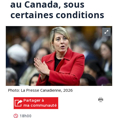
au Canada, sous
certaines conditions
Photo: La Presse Canadienne, 2026
Partager à
ma communauté
18h00