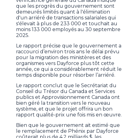
vérificatrice générale du Canada indique
que les progrès du gouvernement sont
demeurés limités quant à l'élimination
d'un arriéré de transactions salariales qui
s'élevait à plus de 233 000 et touchait au
moins 133 000 employés au 30 septembre
2025.
Le rapport précise que le gouvernement a
raccourci d’environ trois ans le délai prévu
pour la migration des ministères et des
organismes vers Dayforce plus tôt cette
année, ce qui a considérablement réduit le
temps disponible pour résorber l’arriéré.
Le rapport conclut que le Secrétariat du
Conseil du Trésor du Canada et Services
publics et Approvisionnement Canada ont
bien géré la transition vers le nouveau
système, et que le projet offrira un bon
rapport qualité-prix une fois mis en œuvre.
Bien que le gouvernement ait estimé que
le remplacement de Phénix par Dayforce
coûterait plus de 4,2 milliards $, les