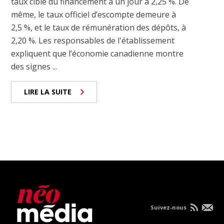
taux cible du financement à un jour à 2,25 %. De
même, le taux officiel d’escompte demeure à
2,5 %, et le taux de rémunération des dépôts, à
2,20 %. Les responsables de l'établissement
expliquent que l’économie canadienne montre
des signes ...
LIRE LA SUITE
Suivez-nous