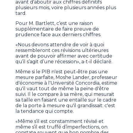
avant d'aboutir aux chiffres définitifs
plusieurs mois, voire plusieurs années plus
tard.
Pour M. Bartlett, c’est une raison
supplémentaire de faire preuve de
prudence face aux derniers chiffres.
«Nous devons attendre de voir à quoi
ressembleront ces révisions ultérieures
avant de pouvoir affirmer avec certitude
qu’il s’agit d’une récession», a-t-il déclaré.
Même si le PIB n'est peut-être pas une
mesure parfaite, Moshe Lander, professeur
d'économie à l'Université Concordia, estime
qu'il vaut tout de même la peine d'être
suivi. Il le compare à sa mère, qui mesurait
sa taille en faisant une entaille sur le cadre
de la porte à mesure qu'il grandissait: c'est
la tendance qui compte.
«Même s’il est constamment révisé et
même s’il est truffé d’imperfections, on
constate souvent que bon nombre des