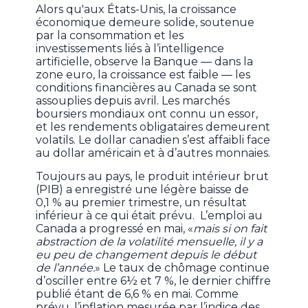
Alors qu'aux États-Unis, la croissance
économique demeure solide, soutenue
par la consommation et les
investissements liés à l’intelligence
artificielle, observe la Banque — dans la
zone euro, la croissance est faible — les
conditions financières au Canada se sont
assouplies depuis avril. Les marchés
boursiers mondiaux ont connu un essor,
et les rendements obligataires demeurent
volatils. Le dollar canadien s’est affaibli face
au dollar américain et à d’autres monnaies.
Toujours au pays, le produit intérieur brut
(PIB) a enregistré une légère baisse de
0,1 % au premier trimestre, un résultat
inférieur à ce qui était prévu. L’emploi au
Canada a progressé en mai, «
mais si on fait
abstraction de la volatilité mensuelle, il y a
eu peu de changement depuis le début
de l’année.
» Le taux de chômage continue
d’osciller entre 6½ et 7 %, le dernier chiffre
publié étant de 6,6 % en mai. Comme
prévu, l’inflation mesurée par l’indice des