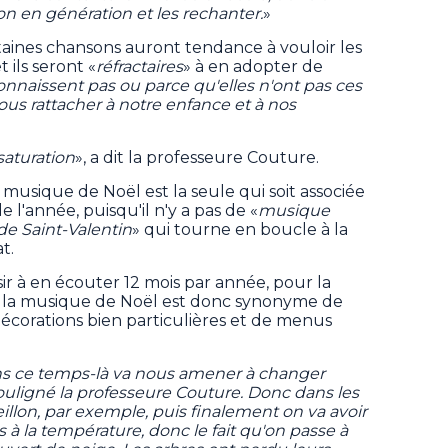
on en génération et les rechanter.
»
taines chansons auront tendance à vouloir les
 ils seront «
réfractaires
» à en adopter de
connaissent pas ou parce qu'elles n'ont pas ces
s rattacher à notre enfance et à nos
 saturation
», a dit la professeure Couture.
 musique de Noël est la seule qui soit associée
 l'année, puisqu'il n'y a pas de «
musique
e Saint-Valentin
» qui tourne en boucle à la
t.
ir à en écouter 12 mois par année, pour la
on la musique de Noël est donc synonyme de
écorations bien particulières et de menus
ans ce temps-là va nous amener à changer
ouligné la professeure Couture. Donc dans les
illon, par exemple, puis finalement on va avoir
 à la température, donc le fait qu'on passe à