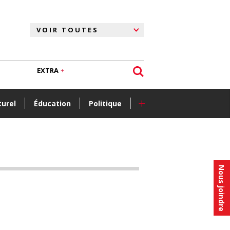
EXTRA
+
turel
Éducation
Politique
Nous joindre