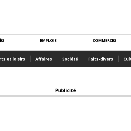
CÈS
EMPLOIS
COMMERCES
ts et loisirs
Affaires
Société
Faits-divers
Cul
Publicité