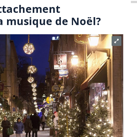
attachement
a musique de Noël?