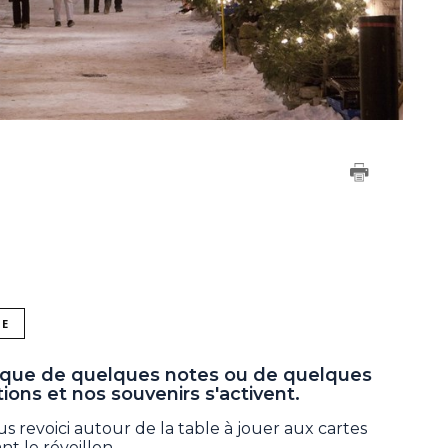
NE
nt que de quelques notes ou de quelques
ons et nos souvenirs s'activent.
revoici autour de la table à jouer aux cartes
t le réveillon.