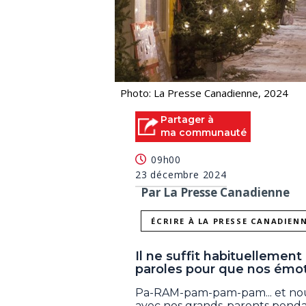
Photo: La Presse Canadienne, 2024
Partager à
ma communauté
09h00
23 décembre 2024
Par La Presse Canadienne
ÉCRIRE À LA PRESSE CANADIEN
Il ne suffit habituelleme
paroles pour que nos émoti
Pa-RAM-pam-pam-pam... et nous 
avec nos grands-parents pendan