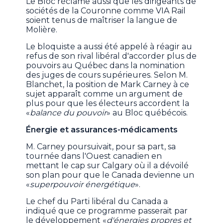
Le Bloc réclame aussi que les dirigeants de
sociétés de la Couronne comme VIA Rail
soient tenus de maîtriser la langue de
Molière.
Le bloquiste a aussi été appelé à réagir au
refus de son rival libéral d'accorder plus de
pouvoirs au Québec dans la nomination
des juges de cours supérieures. Selon M.
Blanchet, la position de Mark Carney à ce
sujet apparaît comme un argument de
plus pour que les électeurs accordent la
«
balance du pouvoir
» au Bloc québécois.
Énergie et assurances-médicaments
M. Carney poursuivait, pour sa part, sa
tournée dans l'Ouest canadien en
mettant le cap sur Calgary où il a dévoilé
son plan pour que le Canada devienne un
«
superpouvoir énergétique
».
Le chef du Parti libéral du Canada a
indiqué que ce programme passerait par
le développement «
d'énergies propres et