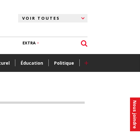
EXTRA
+
turel
Éducation
Politique
Nous joindre