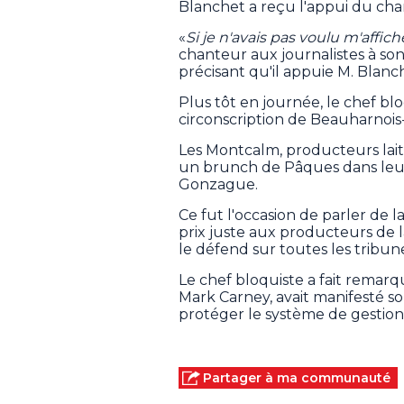
Blanchet a reçu l'appui du chan
«
Si je n'avais pas voulu m'affich
chanteur aux journalistes à son
précisant qu'il appuie M. Blanc
Plus tôt en journée, le chef bl
circonscription de Beauharnoi
Les Montcalm, producteurs lait
un brunch de Pâques dans leur 
Gonzague.
Ce fut l'occasion de parler de l
prix juste aux producteurs de l
le défend sur toutes les tribun
Le chef bloquiste a fait remarqu
Mark Carney, avait manifesté so
protéger le système de gestion 
Partager à ma communauté