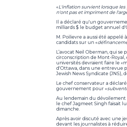
«
L'inflation survient lorsque l
n'ont pas et impriment de l'arg
Il a déclaré qu'un gouverneme
milliards $ le budget annuel d
M. Poilievre a aussi été appelé à
candidats sur un «
définancem
L’avocat Neil Oberman, qui se 
circonscription de Mont-Royal, 
universités devraient faire le 
d'Ottawa, dans une entrevue pu
Jewish News Syndicate (JNS), do
Le chef conservateur a déclaré 
gouvernement pour «
subventi
Au lendemain du dévoilement 
le chef Jagmeet Singh faisait 
dimanche.
Après avoir discuté avec une je
devant les journalistes à réduir