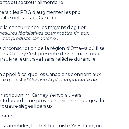
eants du secteur alimentaire.
herait les PDG d’augmenter les prix
its sont faits au Canada.
 la concurrence les moyens d’agir et
mesures législatives pour mettre fin aux
ix des produits canadiens
».
circonscription de la région d'Ottawa où il se
 Mark Carney s'est présenté devant une foule
rsuivre leur travail sans relâche durant le
 son appel à ce que les Canadiens donnent aux
 ce qui est «
l'élection la plus importante de
nscription, M. Carney s'envolait vers
ce-Édouard, une province peinte en rouge à la
 quatre sièges libéraux.
cabane
 Laurentides, le chef bloquiste Yves-François