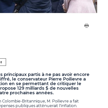
NE
 principaux partis à ne pas avoir encore
fré, le conservateur Pierre Poilievre a
ation en se permettant de critiquer le
 propose 129 milliards $ de nouvelles
atre prochaines années.
 Colombie-Britannique, M. Poilievre a fait
penses publiques atténuerait l'inflation.