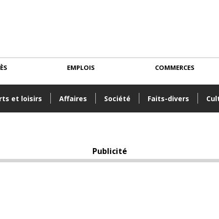
CÈS
EMPLOIS
COMMERCES
ts et loisirs
Affaires
Société
Faits-divers
Cul
Publicité