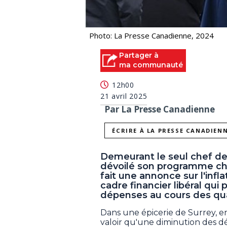
Photo: La Presse Canadienne, 2024
Partager à
ma communauté
12h00
21 avril 2025
Par La Presse Canadienne
ÉCRIRE À LA PRESSE CANADIEN
Demeurant le seul chef des
dévoilé son programme chif
fait une annonce sur l'infl
cadre financier libéral qui
dépenses au cours des qu
Dans une épicerie de Surrey, en
valoir qu'une diminution des dé