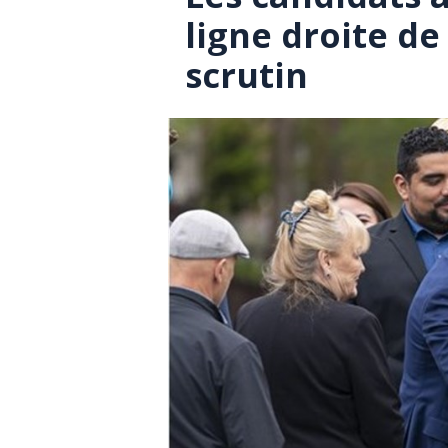
ligne droite d
scrutin