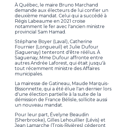
À Québec, le maire Bruno Marchand
demande aux électeurs de lui confier un
deuxième mandat. Celui qui a succédé à
Régis Labeaume en 2021 croise
notamment le fer avec l'ancien ministre
provincial Sam Hamad.
Stéphane Boyer (Laval), Catherine
Fournier (Longueuil) et Julie Dufour
(Saguenay) tenteront d'être réélus. À
Saguenay, Mme Dufour affronte entre
autres Andrée Laforest, qui était jusqu'à
tout récemment ministre des Affaires
municipales.
La mairesse de Gatineau, Maude Marquis-
Bissonnette, qui a été élue l'an dernier lors
d'une élection partielle à la suite de la
démission de France Bélisle, sollicite aussi
un nouveau mandat.
Pour leur part, Évelyne Beaudin
(Sherbrooke), Gilles Lehouillier (Lévis) et
Jean Lamarche (Trois-Rivières) céderont