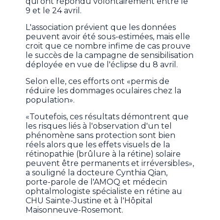
qui ont répondu volontairement entre le
9 et le 24 avril.
L'association prévient que les données
peuvent avoir été sous-estimées, mais elle
croit que ce nombre infime de cas prouve
le succès de la campagne de sensibilisation
déployée en vue de l'éclipse du 8 avril.
Selon elle, ces efforts ont «permis de
réduire les dommages oculaires chez la
population».
«Toutefois, ces résultats démontrent que
les risques liés à l'observation d'un tel
phénomène sans protection sont bien
réels alors que les effets visuels de la
rétinopathie (brûlure à la rétine) solaire
peuvent être permanents et irréversibles»,
a souligné la docteure Cynthia Qian,
porte-parole de l'AMOQ et médecin
ophtalmologiste spécialiste en rétine au
CHU Sainte-Justine et à l'Hôpital
Maisonneuve-Rosemont.