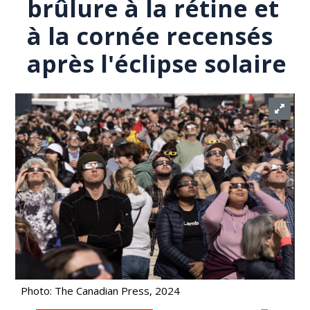
brûlure à la rétine et
à la cornée recensés
après l'éclipse solaire
Photo: The Canadian Press, 2024