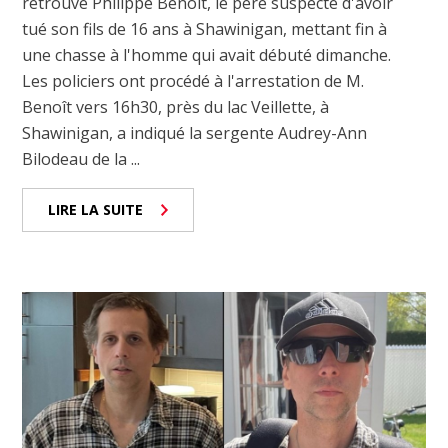
retrouvé Philippe Benoît, le père suspecté d'avoir
tué son fils de 16 ans à Shawinigan, mettant fin à
une chasse à l'homme qui avait débuté dimanche.
Les policiers ont procédé à l'arrestation de M.
Benoît vers 16h30, près du lac Veillette, à
Shawinigan, a indiqué la sergente Audrey-Ann
Bilodeau de la ...
LIRE LA SUITE