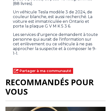
(88 livres).
Un véhicule Tesla modèle 3 de 2024, de
couleur blanche, est aussi recherché. La
voiture est immatriculée en Ontario et
porte la plaque G V M K 5 3 6.
Les services d'urgence demandent à toute
personne qui aurait de l'information sur
cet enlèvement ou ce véhicule à ne pas
approcher la suspecte et à composer le 9-
1-1.
Partager à ma communauté
RECOMMANDÉS POUR
VOUS