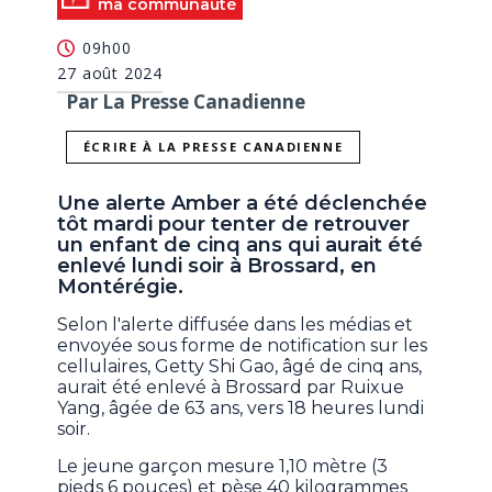
ma communauté
09h00
27 août 2024
Par La Presse Canadienne
ÉCRIRE À LA PRESSE CANADIENNE
Une alerte Amber a été déclenchée
tôt mardi pour tenter de retrouver
un enfant de cinq ans qui aurait été
enlevé lundi soir à Brossard, en
Montérégie.
Selon l'alerte diffusée dans les médias et
envoyée sous forme de notification sur les
cellulaires, Getty Shi Gao, âgé de cinq ans,
aurait été enlevé à Brossard par Ruixue
Yang, âgée de 63 ans, vers 18 heures lundi
soir.
Le jeune garçon mesure 1,10 mètre (3
pieds 6 pouces) et pèse 40 kilogrammes