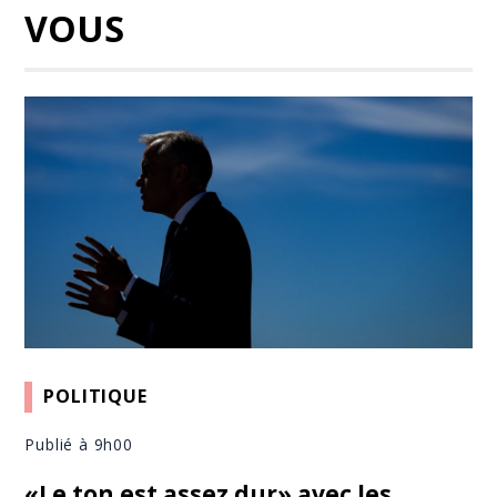
VOUS
POLITIQUE
Publié à 9h00
«Le ton est assez dur» avec les