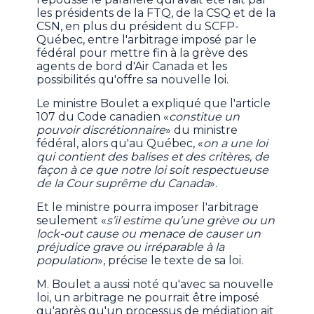
les présidents de la FTQ, de la CSQ et de la
CSN, en plus du président du SCFP-
Québec, entre l'arbitrage imposé par le
fédéral pour mettre fin à la grève des
agents de bord d'Air Canada et les
possibilités qu'offre sa nouvelle loi.
Le ministre Boulet a expliqué que l'article
107 du Code canadien «
constitue un
pouvoir discrétionnaire
» du ministre
fédéral, alors qu'au Québec, «
on a une loi
qui contient des balises et des critères, de
façon à ce que notre loi soit respectueuse
de la Cour suprême du Canada
».
Et le ministre pourra imposer l'arbitrage
seulement «
s’il estime qu’une grève ou un
lock-out cause ou menace de causer un
préjudice grave ou irréparable à la
population
», précise le texte de sa loi.
M. Boulet a aussi noté qu'avec sa nouvelle
loi, un arbitrage ne pourrait être imposé
qu'après qu'un processus de médiation ait