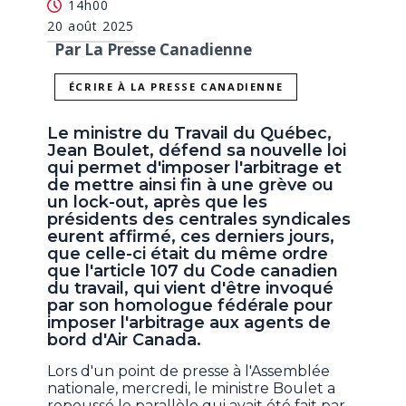
14h00
20 août 2025
Par La Presse Canadienne
ÉCRIRE À LA PRESSE CANADIENNE
Le ministre du Travail du Québec,
Jean Boulet, défend sa nouvelle loi
qui permet d'imposer l'arbitrage et
de mettre ainsi fin à une grève ou
un lock-out, après que les
présidents des centrales syndicales
eurent affirmé, ces derniers jours,
que celle-ci était du même ordre
que l'article 107 du Code canadien
du travail, qui vient d'être invoqué
par son homologue fédérale pour
imposer l'arbitrage aux agents de
bord d'Air Canada.
Lors d'un point de presse à l'Assemblée
nationale, mercredi, le ministre Boulet a
repoussé le parallèle qui avait été fait par