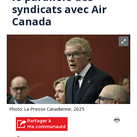
syndicats avec Air
Canada
Photo: La Presse Canadienne, 2025
Partager à
ma communauté