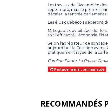
Les travaux de l'Assemblée de
septembre, mais le premier min
décaler la rentrée parlementai
Les élus québécois siégeront d
M. Legault devrait aborder lors 
soit l'efficacité, l'économie, l'ide
Selon l'agrégateur de sondages 
aujourd'hui, la Coalition aveni
pratiquement rayée de la carte
Caroline Plante, La Presse Can
Partager à ma communauté
RECOMMANDÉS 