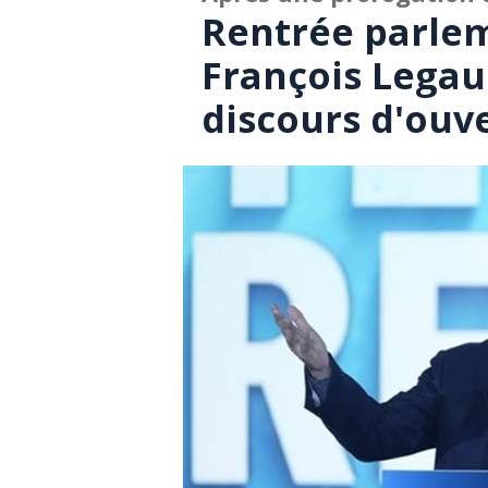
Rentrée parle
François Legau
discours d'ouv