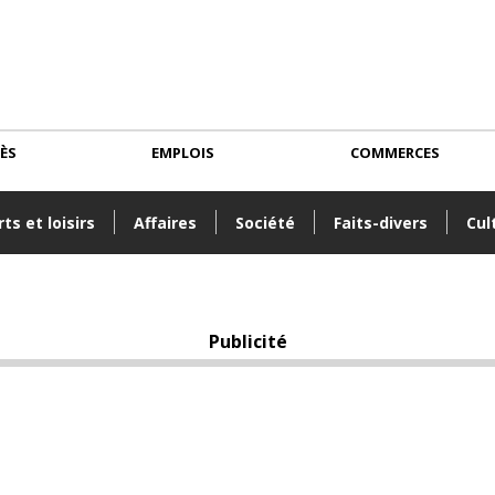
CÈS
EMPLOIS
COMMERCES
ts et loisirs
Affaires
Société
Faits-divers
Cul
Publicité