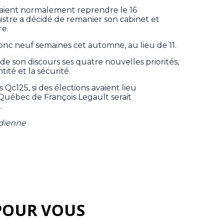
vaient normalement reprendre le 16
istre a décidé de remanier son cabinet et
re.
onc neuf semaines cet automne, au lieu de 11.
de son discours ses quatre nouvelles priorités,
ntité et la sécurité.
Qc125, si des élections avaient lieu
r Québec de François Legault serait
.
adienne
POUR VOUS