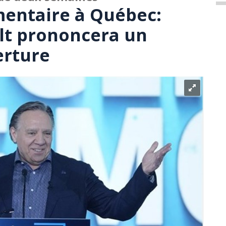
mentaire à Québec:
lt prononcera un
erture