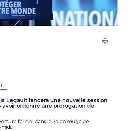
NE
is Legault lancera une nouvelle session
s avoir ordonné une prorogation de
verture formel dans le Salon rouge de
-midi.