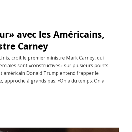
dur» avec les Américains,
istre Carney
Unis, croit le premier ministre Mark Carney, qui
erciales sont «constructives» sur plusieurs points.
dent américain Donald Trump entend frapper le
, approche à grands pas. «On a du temps. On a