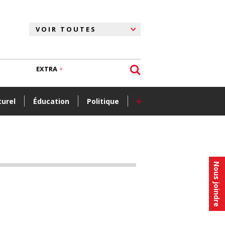
EXTRA
+
turel
Éducation
Politique
Nous joindre