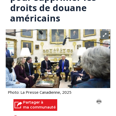
droits de douane
américains
Photo: La Presse Canadienne, 2025
Partager à
ma communauté