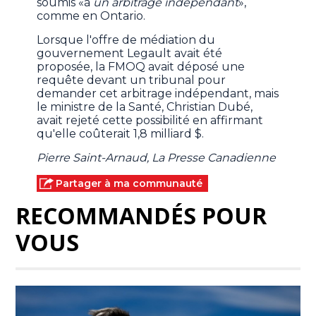
soumis «à
un arbitrage indépendant
»,
comme en Ontario.
Lorsque l'offre de médiation du
gouvernement Legault avait été
proposée, la FMOQ avait déposé une
requête devant un tribunal pour
demander cet arbitrage indépendant, mais
le ministre de la Santé, Christian Dubé,
avait rejeté cette possibilité en affirmant
qu'elle coûterait 1,8 milliard $.
Pierre Saint-Arnaud, La Presse Canadienne
Partager à ma communauté
RECOMMANDÉS POUR
VOUS