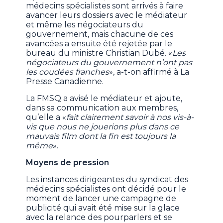
médecins spécialistes sont arrivés à faire
avancer leurs dossiers avec le médiateur
et même les négociateurs du
gouvernement, mais chacune de ces
avancées a ensuite été rejetée par le
bureau du ministre Christian Dubé. «
Les
négociateurs du gouvernement n’ont pas
les coudées franches
», a-t-on affirmé à La
Presse Canadienne.
La FMSQ a avisé le médiateur et ajoute,
dans sa communication aux membres,
qu’elle a «
fait clairement savoir à nos vis-à-
vis que nous ne jouerions plus dans ce
mauvais film dont la fin est toujours la
même
».
Moyens de pression
Les instances dirigeantes du syndicat des
médecins spécialistes ont décidé pour le
moment de lancer une campagne de
publicité qui avait été mise sur la glace
avec la relance des pourparlers et se