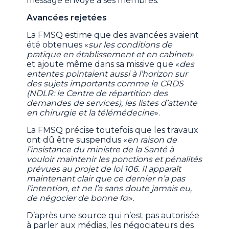
message envoyé à ses membres.
Avancées rejetées
La FMSQ estime que des avancées avaient
été obtenues «
sur les conditions de
pratique en établissement et en cabinet»
et ajoute même dans sa missive que «
des
ententes pointaient aussi à l’horizon sur
des sujets importants comme le CRDS
(NDLR: le Centre de répartition des
demandes de services), les listes d’attente
en chirurgie et la télémédecine
».
La FMSQ précise toutefois que les travaux
ont dû être suspendus «
en raison de
l’insistance du ministre de la Santé à
vouloir maintenir les ponctions et pénalités
prévues au projet de loi 106. Il apparaît
maintenant clair que ce dernier n’a pas
l’intention, et ne l’a sans doute jamais eu,
de négocier de bonne fo
i».
D’après une source qui n’est pas autorisée
à parler aux médias, les négociateurs des