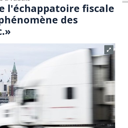
 l'échappatoire fiscale
 phénomène des
c.»