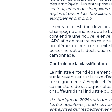
des employés
», les entreprises
secteur, créent des inégalités e
règles et privent les travailleu
auxquels ils ont droit
».
Le moratoire est donc levé pour
Champagne annonce que le bud
contiendra une nouvelle envel
l’ARC afin de mettre en œuvre
problèmes de non-conformité li
personnels et à la déclaration d
camionnage.
Contrôle de la classification
Le ministre entend également 
sur le revenu et sur la taxe d’a
renseignements à Emploi et D
ce ministère de s’attaquer plus
chauffeurs dans l’industrie du
«
Le budget de 2025 s’attaque au
les échappatoires, rend nos rou
entreprises qui respectent les 