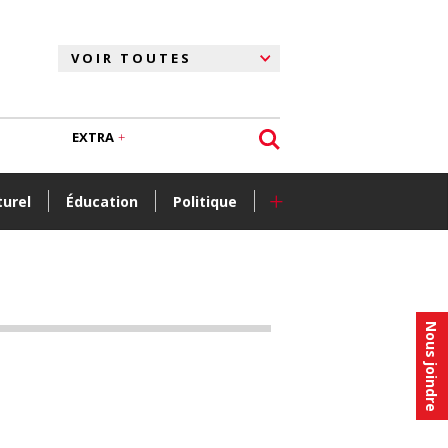
EXTRA
+
turel
Éducation
Politique
Nous joindre