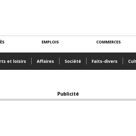
CÈS
EMPLOIS
COMMERCES
ts et loisirs
Affaires
Société
Faits-divers
Cul
Publicité