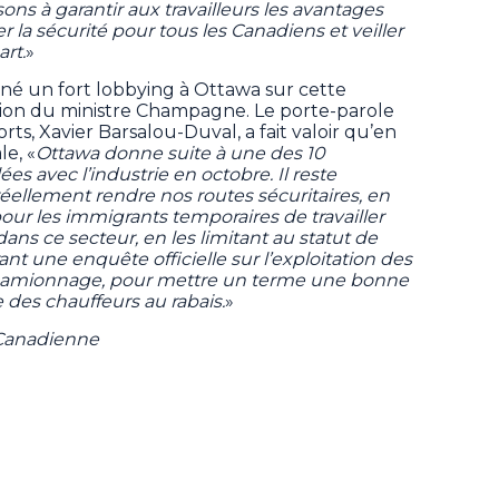
ons à garantir aux travailleurs les avantages
er la sécurité pour tous les Canadiens et veiller
rt.
»
ené un fort lobbying à Ottawa sur cette
cision du ministre Champagne. Le porte-parole
ts, Xavier Barsalou-Duval, a fait valoir qu’en
le, «
Ottawa donne suite à une des 10
s avec l’industrie en octobre. Il reste
r réellement rendre nos routes sécuritaires, en
ur les immigrants temporaires de travailler
ns ce secteur, en les limitant au statut de
nt une enquête officielle sur l’exploitation des
 camionnage, pour mettre un terme une bonne
des chauffeurs au rabais.
»
 Canadienne