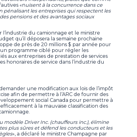
 fautives «n
uisent à la concurrence dans ce
n pénalisant les entreprises qui respectent les
rs des pensions et des avantages sociaux
 l’industrie du camionnage et le ministre
get qu’il déposera la semaine prochaine
oppe de près de 20 millions $ par année pour
 un programme ciblé pour régler les
és aux entreprises de prestation de services
es honoraires de service dans l’industrie du
demander une modification aux lois de l’impôt
ccise afin de permettre à l’ARC de fournir des
éveloppement social Canada pour permettre à
 efficacement à la mauvaise classification des
 camionnage.
 modèle Driver Inc. (chauffeurs inc.), élimine
tes plus sûres et défend les conducteurs et les
règles
», a déclaré le ministre Champagne par