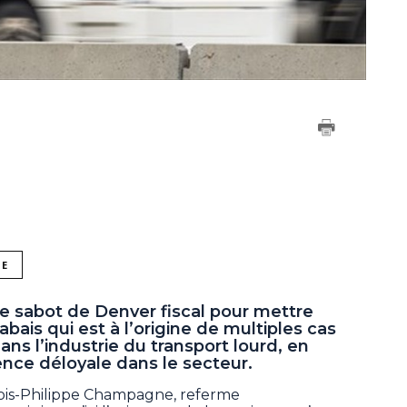
NE
le sabot de Denver fiscal pour mettre
bais qui est à l’origine de multiples cas
s l’industrie du transport lourd, en
nce déloyale dans le secteur.
çois-Philippe Champagne, referme