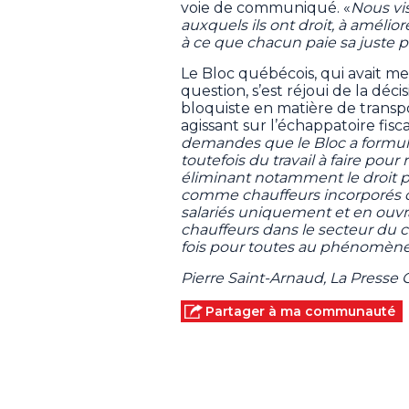
voie de communiqué. «
Nous vis
auxquels ils ont droit, à amélior
à ce que chacun paie sa juste pa
Le Bloc québécois, qui avait m
question, s’est réjoui de la dé
bloquiste en matière de transpor
agissant sur l’échappatoire fisca
demandes que le Bloc a formulée
toutefois du travail à faire pou
éliminant notamment le droit po
comme chauffeurs incorporés da
salariés uniquement et en ouvra
chauffeurs dans le secteur du
fois pour toutes au phénomène 
Pierre Saint-Arnaud, La Presse
Partager à ma communauté