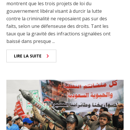
montrent que les trois projets de loi du
gouvernement libéral visant à durcir la lutte
contre la criminalité ne reposaient pas sur des
faits, selon une défenseuse des droits. Tant les
taux que la gravité des infractions signalées ont
baissé dans presque ...
LIRE LA SUITE