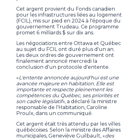
Cet argent provient du Fonds canadien
pour les infrastructures liées au logement
(FCIL), mis sur pied en 2024 à l'époque du
gouvernement Trudeau. Ce programme
promet 6 milliards $ sur dix ans.
Les négociations entre Ottawa et Québec
au sujet du FCIL ont duré plus d'un an.
Les deux ordres de gouvernement ont
finalement annoncé mercredi la
conclusion d'un protocole d'entente.
«
L'entente annoncée aujourd'hui est une
avancée majeure en habitation. Elle est
importante et respecte pleinement les
compétences du Québec, ses priorités et
son cadre législatif»,
a déclaré la ministre
responsable de l'Habitation, Caroline
Proulx, dans un communiqué.
Cet argent était très attendu par les villes
québécoises. Selon la ministre des Affaires
municipales, Geneviève Guilbault, «
des