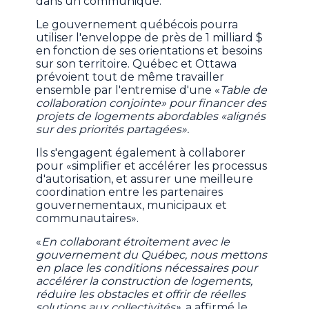
dans un communiqué.
Le gouvernement québécois pourra
utiliser l'enveloppe de près de 1 milliard $
en fonction de ses orientations et besoins
sur son territoire. Québec et Ottawa
prévoient tout de même travailler
ensemble par l'entremise d'une «
Table de
collaboration conjointe» pour financer des
projets de logements abordables «alignés
sur des priorités partagées».
Ils s'engagent également à collaborer
pour «simplifier et accélérer les processus
d'autorisation, et assurer une meilleure
coordination entre les partenaires
gouvernementaux, municipaux et
communautaires».
«
En collaborant étroitement avec le
gouvernement du Québec, nous mettons
en place les conditions nécessaires pour
accélérer la construction de logements,
réduire les obstacles et offrir de réelles
solutions aux collectivités»
, a affirmé le