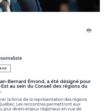
Journaliste
NAUD
ean-Bernard Émond, a été désigné pour
Est au sein du Conseil des régions du
.
urer la force de la représentation des régions
uébec. Les rencontres permettront aux
u jour divers enjeux régionaux en vue de