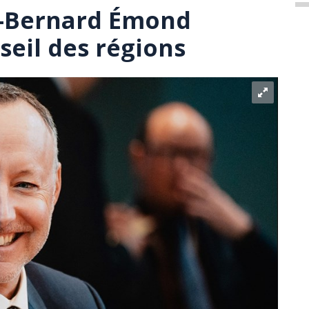
n-Bernard Émond
eil des régions