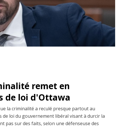
minalité remet en
s de loi d'Ottawa
que la criminalité a reculé presque partout au
 de loi du gouvernement libéral visant à durcir la
ent pas sur des faits, selon une défenseuse des