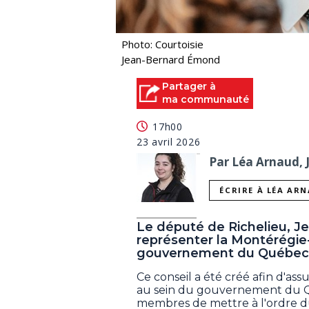
Photo: Courtoisie
Jean-Bernard Émond
Partager à
ma communauté
17h00
23 avril 2026
Par Léa Arnaud, 
ÉCRIRE À LÉA AR
Le député de Richelieu, J
représenter la Montérégie-
gouvernement du Québec
Ce conseil a été créé afin d'ass
au sein du gouvernement du Q
membres de mettre à l'ordre d