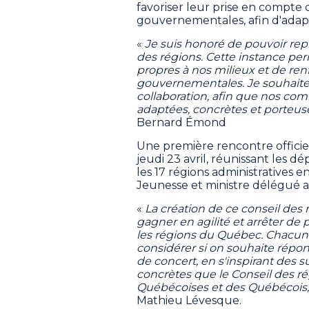
favoriser leur prise en compte d
gouvernementales, afin d'adapte
«
Je suis honoré de pouvoir rep
des régions. Cette instance per
propres à nos milieux et de ren
gouvernementales. Je souhaite 
collaboration, afin que nos co
adaptées, concrètes et porteu
Bernard Émond
Une première rencontre officiel
jeudi 23 avril, réunissant les 
les 17 régions administratives 
Jeunesse et ministre délégué 
«
La création de ce conseil des
gagner en agilité et arrêter de
les régions du Québec. Chacune d'
considérer si on souhaite répond
de concert, en s'inspirant des s
concrètes que le Conseil des rég
Québécoises et des Québécois,
Mathieu Lévesque.