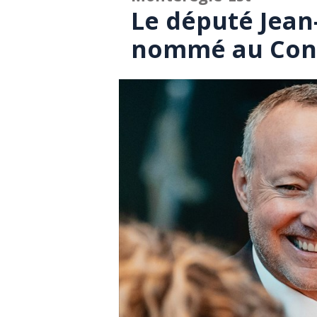
Le député Jea
nommé au Cons