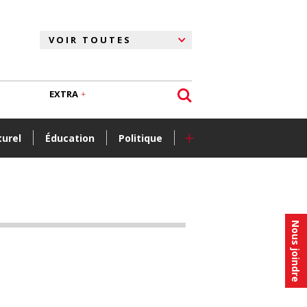
EXTRA
+
turel
Éducation
Politique
Nous joindre