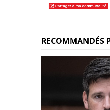
Partager à ma communauté
RECOMMANDÉS 