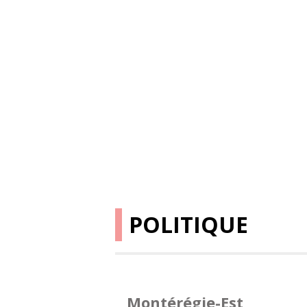
POLITIQUE
Montérégie-Est