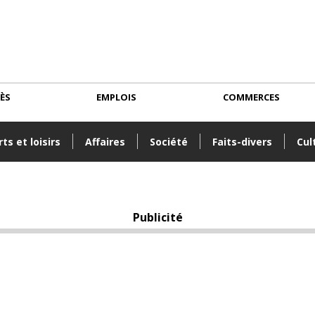
CÈS
EMPLOIS
COMMERCES
ts et loisirs
Affaires
Société
Faits-divers
Cul
Publicité