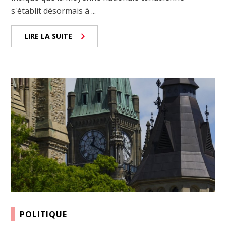
s'établit désormais à ...
LIRE LA SUITE
POLITIQUE