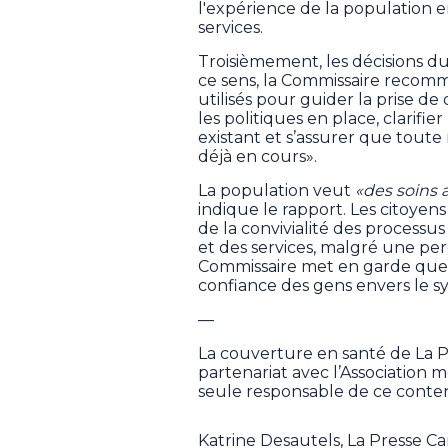
l'expérience de la population en 
services.
Troisièmement, les décisions d
ce sens, la Commissaire recom
utilisés pour guider la prise de 
les politiques en place, clarifie
existant et s’assurer que toute
déjà en cours».
La population veut
«des soins 
indique le rapport. Les citoyens s
de la convivialité des processus
et des services, malgré une per
Commissaire met en garde que 
confiance des gens envers le s
—
La couverture en santé de La 
partenariat avec l’Association
seule responsable de ce conten
Katrine Desautels, La Presse C