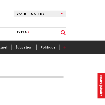
EXTRA
+
turel
Éducation
Politique
Nous joindre