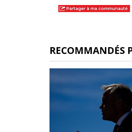
Partager à ma communauté
RECOMMANDÉS 