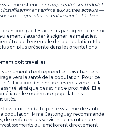
 système est encore «
trop centré sur l’hôpital,
 et insuffisamment arrimé aux autres acteurs —
ciaux — qui influencent la santé et le bien-
n question que les acteurs partagent le même
 seulement s'attarder à soigner les maladies,
bien-être de l'ensemble de la population. Elle
 plus en plus présente dans les orientations
ment doit travailler
uvernement d’entreprendre trois chantiers.
irage vers la santé de la population. Pour ce
rer l'allocation des ressources en faveur de la
 santé, ainsi que des soins de proximité. Elle
méliorer le soutien aux populations
iquités.
e la valeur produite par le système de santé
 la population. Mme Castonguay recommande
 de renforcer les services de maintien de
 investissements qui améliorent directement