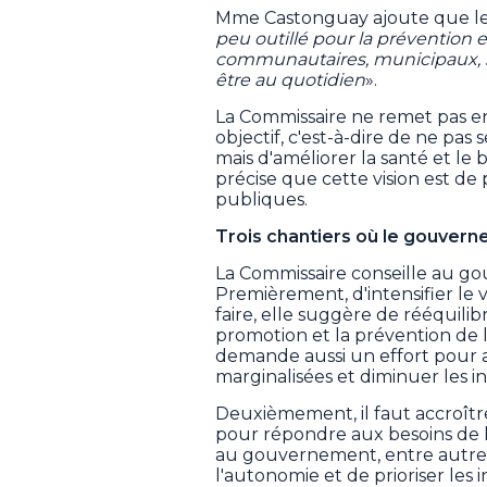
Mme Castonguay ajoute que le
peu outillé pour la prévention
communautaires, municipaux, so
être au quotidien
».
La Commissaire ne remet pas e
objectif, c'est-à-dire de ne pas
mais d'améliorer la santé et le 
précise que cette vision est de
publiques.
Trois chantiers où le gouverne
La Commissaire conseille au go
Premièrement, d'intensifier le v
faire, elle suggère de rééquilib
promotion et la prévention de la
demande aussi un effort pour a
marginalisées et diminuer les in
Deuxièmement, il faut accroîtr
pour répondre aux besoins de
au gouvernement, entre autres,
l'autonomie et de prioriser les