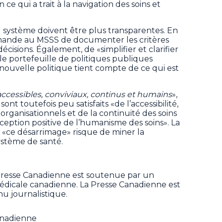
ce qui a trait à la navigation des soins et
u système doivent être plus transparentes. En
mande au MSSS de documenter les critères
décisions. Également, de «simplifier et clarifier
r le portefeuille de politiques publiques
 nouvelle politique tient compte de ce qui est
accessibles, conviviaux, continus et humains
»,
ont toutefois peu satisfaits «de l’accessibilité,
 organisationnels et de la continuité des soins
ception positive de l’humanisme des soins». La
«ce désarrimage» risque de miner la
ystème de santé.
Presse Canadienne est soutenue par un
 médicale canadienne. La Presse Canadienne est
u journalistique.
anadienne