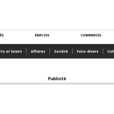
CÈS
EMPLOIS
COMMERCES
ts et loisirs
Affaires
Société
Faits-divers
Cul
Publicité