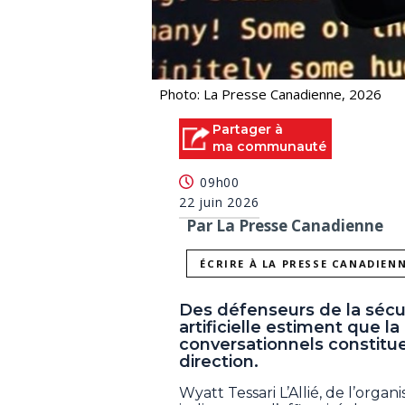
Photo: La Presse Canadienne, 2026
Partager à
ma communauté
09h00
22 juin 2026
Par La Presse Canadienne
ÉCRIRE À LA PRESSE CANADIEN
Des défenseurs de la sécur
artificielle estiment que la
conversationnels constitu
direction.
Wyatt Tessari L’Allié, de l’orga