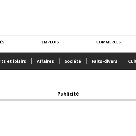
CÈS
EMPLOIS
COMMERCES
ts et loisirs
Affaires
Société
Faits-divers
Cul
Publicité