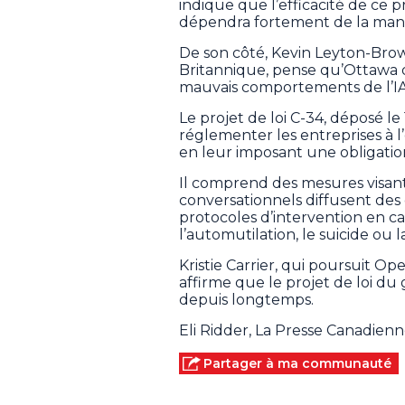
indique que l’efficacité de ce p
dépendra fortement de la manièr
De son côté, Kevin Leyton-Bro
Britannique, pense qu’Ottawa do
mauvais comportements de l’IA
Le projet de loi C-34, déposé l
réglementer les entreprises à l
en leur imposant une obligatio
Il comprend des mesures visant 
conversationnels diffusent des 
protocoles d’intervention en ca
l’automutilation, le suicide ou l
Kristie Carrier, qui poursuit Ope
affirme que le projet de loi d
depuis longtemps.
Eli Ridder, La Presse Canadien
Partager à ma communauté