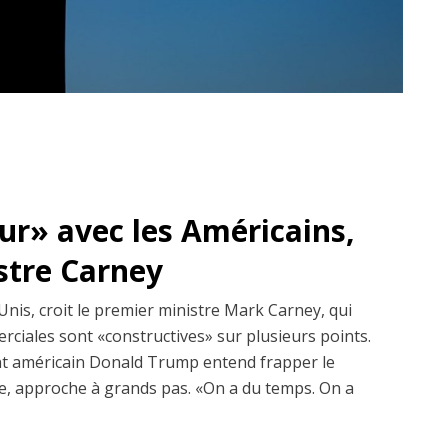
dur» avec les Américains,
istre Carney
Unis, croit le premier ministre Mark Carney, qui
erciales sont «constructives» sur plusieurs points.
dent américain Donald Trump entend frapper le
, approche à grands pas. «On a du temps. On a