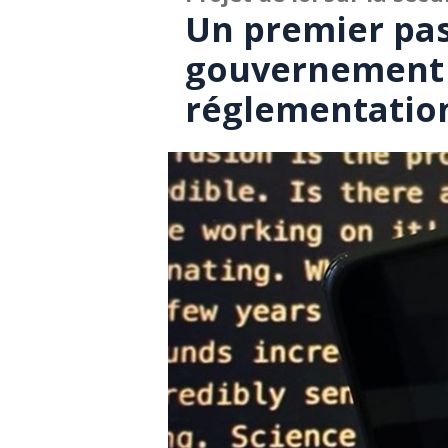
Un premier pas
gouvernement f
réglementation