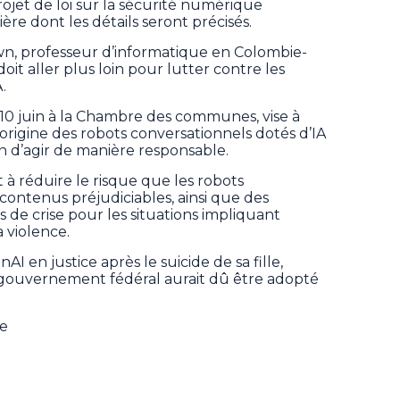
rojet de loi sur la sécurité numérique
e dont les détails seront précisés.
wn, professeur d’informatique en Colombie-
it aller plus loin pour lutter contre les
.
e 10 juin à la Chambre des communes, vise à
’origine des robots conversationnels dotés d’IA
n d’agir de manière responsable.
à réduire le risque que les robots
contenus préjudiciables, ainsi que des
s de crise pour les situations impliquant
a violence.
nAI en justice après le suicide de sa fille,
u gouvernement fédéral aurait dû être adopté
ne