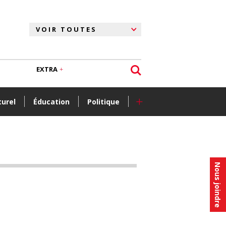
EXTRA
+
turel
Éducation
Politique
Nous joindre