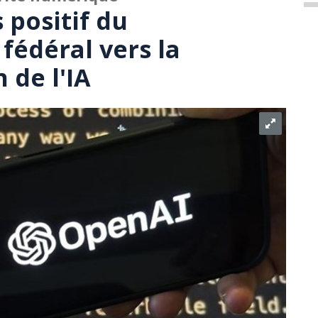
 positif du
édéral vers la
 de l'IA