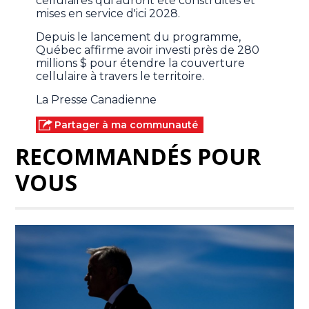
cellulaires qui auront été construites et
mises en service d'ici 2028.
Depuis le lancement du programme,
Québec affirme avoir investi près de 280
millions $ pour étendre la couverture
cellulaire à travers le territoire.
La Presse Canadienne
Partager à ma communauté
RECOMMANDÉS POUR
VOUS