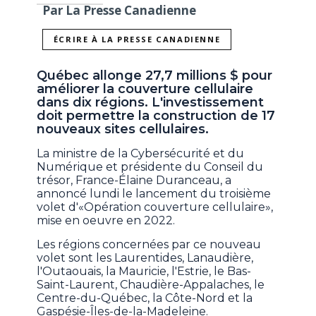
Par La Presse Canadienne
ÉCRIRE À LA PRESSE CANADIENNE
Québec allonge 27,7 millions $ pour
améliorer la couverture cellulaire
dans dix régions. L'investissement
doit permettre la construction de 17
nouveaux sites cellulaires.
La ministre de la Cybersécurité et du
Numérique et présidente du Conseil du
trésor, France-Élaine Duranceau, a
annoncé lundi le lancement du troisième
volet d'«Opération couverture cellulaire»,
mise en oeuvre en 2022.
Les régions concernées par ce nouveau
volet sont les Laurentides, Lanaudière,
l'Outaouais, la Mauricie, l'Estrie, le Bas-
Saint-Laurent, Chaudière-Appalaches, le
Centre-du-Québec, la Côte-Nord et la
Gaspésie-Îles-de-la-Madeleine.