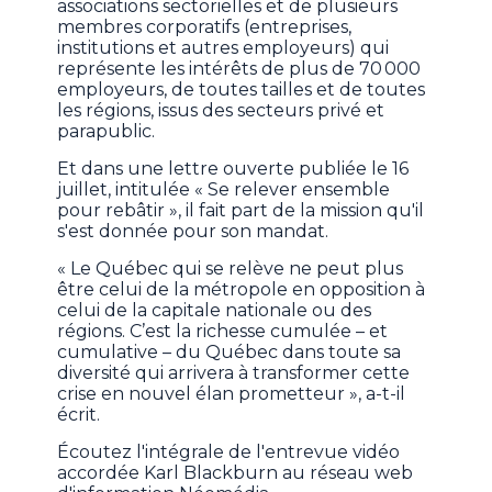
associations sectorielles et de plusieurs
membres corporatifs (entreprises,
institutions et autres employeurs) qui
représente les intérêts de plus de 70 000
employeurs, de toutes tailles et de toutes
les régions, issus des secteurs privé et
parapublic.
Et dans une lettre ouverte publiée le 16
juillet, intitulée « Se relever ensemble
pour rebâtir », il fait part de la mission qu'il
s'est donnée pour son mandat.
« Le Québec qui se relève ne peut plus
être celui de la métropole en opposition à
celui de la capitale nationale ou des
régions. C’est la richesse cumulée – et
cumulative – du Québec dans toute sa
diversité qui arrivera à transformer cette
crise en nouvel élan prometteur », a-t-il
écrit.
Écoutez l'intégrale de l'entrevue vidéo
accordée Karl Blackburn au réseau web