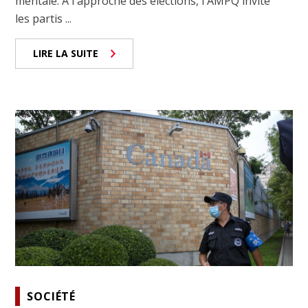
mentale. À l'approche des élections, l'AMPQ invite
les partis ...
LIRE LA SUITE
SOCIÉTÉ