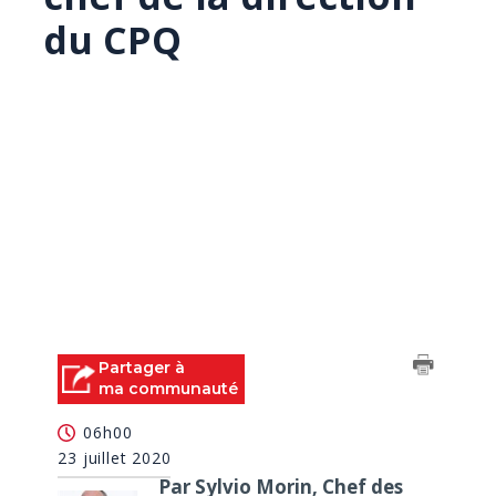
du CPQ
Partager à
ma communauté
06h00
23 juillet 2020
Par Sylvio Morin, Chef des