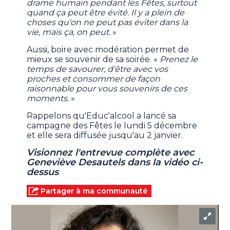
drame humain pendant les Fêtes, surtout
quand ça peut être évité. Il y a plein de
choses qu'on ne peut pas éviter dans la
vie, mais ça, on peut.
»
Aussi, boire avec modération permet de
mieux se souvenir de sa soirée. «
Prenez le
temps de savourer, d'être avec vos
proches et consommer de façon
raisonnable pour vous souvenirs de ces
moments.
»
Rappelons qu'Educ'alcool a lancé sa
campagne des Fêtes le lundi 5 décembre
et elle sera diffusée jusqu'au 2 janvier.
Visionnez l'entrevue complète avec
Geneviève Desautels dans la vidéo ci-
dessus
Partager à ma communauté