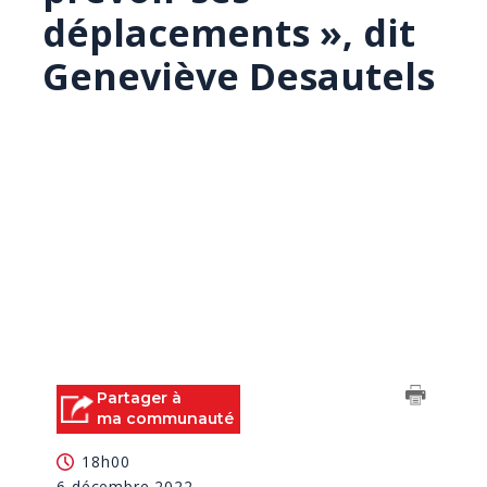
déplacements », dit
Geneviève Desautels
Partager à
ma communauté
18h00
6 décembre 2022