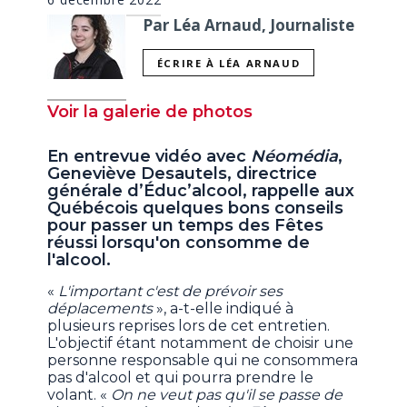
Par Léa Arnaud, Journaliste
ÉCRIRE À LÉA ARNAUD
Voir la galerie de photos
En entrevue vidéo avec
Néomédia
,
Geneviève Desautels, directrice
générale d’Éduc’alcool, rappelle aux
Québécois quelques bons conseils
pour passer un temps des Fêtes
réussi lorsqu'on consomme de
l'alcool.
«
L'important c'est de prévoir ses
déplacements
», a-t-elle indiqué à
plusieurs reprises lors de cet entretien.
L'objectif étant notamment de choisir une
personne responsable qui ne consommera
pas d'alcool et qui pourra prendre le
volant. «
On ne veut pas qu'il se passe de