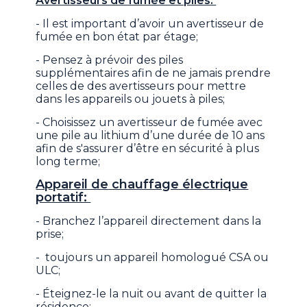
Avertisseurs de fumée et piles:
- Il est important d’avoir un avertisseur de
fumée en bon état par étage;
- Pensez à prévoir des piles
supplémentaires afin de ne jamais prendre
celles de des avertisseurs pour mettre
dans les appareils ou jouets à piles;
- Choisissez un avertisseur de fumée avec
une pile au lithium d’une durée de 10 ans
afin de s'assurer d’être en sécurité à plus
long terme;
Appareil de chauffage électrique
portatif:
- Branchez l’appareil directement dans la
prise;
- toujours un appareil homologué CSA ou
ULC;
- Éteignez-le la nuit ou avant de quitter la
résidence;