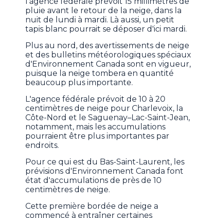
l'agence fédérale prévoit 15 millimètres de
pluie avant le retour de la neige, dans la
nuit de lundi à mardi. Là aussi, un petit
tapis blanc pourrait se déposer d'ici mardi.
Plus au nord, des avertissements de neige
et des bulletins météorologiques spéciaux
d'Environnement Canada sont en vigueur,
puisque la neige tombera en quantité
beaucoup plus importante.
L'agence fédérale prévoit de 10 à 20
centimètres de neige pour Charlevoix, la
Côte-Nord et le Saguenay–Lac-Saint-Jean,
notamment, mais les accumulations
pourraient être plus importantes par
endroits.
Pour ce qui est du Bas-Saint-Laurent, les
prévisions d'Environnement Canada font
état d'accumulations de près de 10
centimètres de neige.
Cette première bordée de neige a
commencé à entraîner certaines