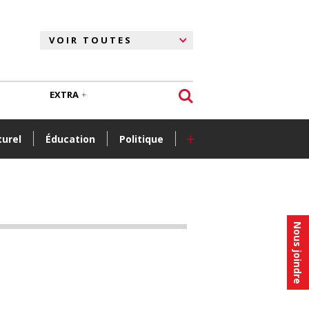
EXTRA
+
turel
Éducation
Politique
Nous joindre