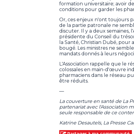
formation universitaire; avoir de
conditions pour garder les phar
Or, ces enjeux n'ont toujours p
de la partie patronale ne semb
discuter. Il y a deux semaines, l
présidente du Conseil du tréso
la Santé, Christian Dubé, pour a
bougé. Les ministres ne semble
mandats donnés à leurs négociat
L'Association rappelle que le 
colossales en main-d'œuvre in
pharmaciens dans le réseau publ
être réduits.
—
La couverture en santé de La 
partenariat avec l'Association
seule responsable de ce conten
Katrine Desautels, La Presse C
Partager à ma communauté