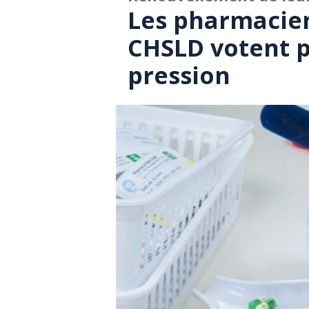
Les pharmacien
CHSLD votent 
pression