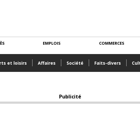
CÈS
EMPLOIS
COMMERCES
ts et loisirs
Affaires
Société
Faits-divers
Cul
Publicité