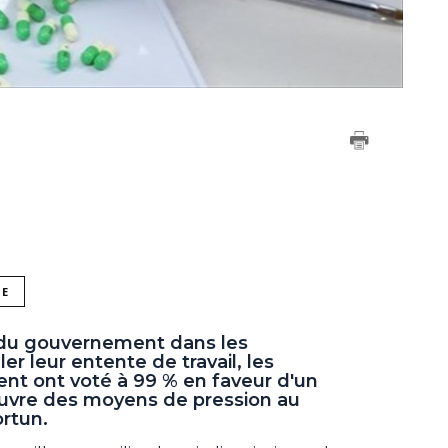
NE
n du gouvernement dans les
r leur entente de travail, les
nt ont voté à 99 % en faveur d'un
vre des moyens de pression au
rtun.