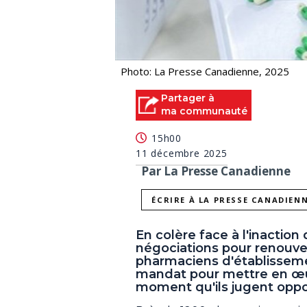
Photo: La Presse Canadienne, 2025
Partager à
ma communauté
15h00
11 décembre 2025
Par La Presse Canadienne
ÉCRIRE À LA PRESSE CANADIEN
En colère face à l'inactio
négociations pour renouvele
pharmaciens d'établisseme
mandat pour mettre en œu
moment qu'ils jugent oppo