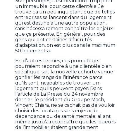
300 personnes, c'est beaucoup trop pour
un immeuble, pour cette clientèle. Je
trouve ça un peu inquiétant que de telles
entreprises se lancent dans du logement
qui est destiné à une autre population,
sans nécessairement connaître les enjeux
que ça présente. En général, pour des
gens qui ont certaines difficultés
d'adaptation, on est plus dans le maximum
50 logements.»
En d’autres termes, ces promoteurs
pourraient répondre à une clientèle bien
spécifique, soit la nouvelle cohorte venue
gonfler les rangs de l’itinérance parce
qu’ils sont incapables de trouver un
logement qu’ils peuvent payer. Dans
l’article de La Presse du 24 novembre
dernier, le président du Groupe Mach,
Vincent Chiara, ne se cachait pas de vouloir
choisir des locataires sans enjeux de
dépendance ou de santé mentale, allant
même jusqu’à reconnaître que les joueurs
de l’immobilier étaient grandement