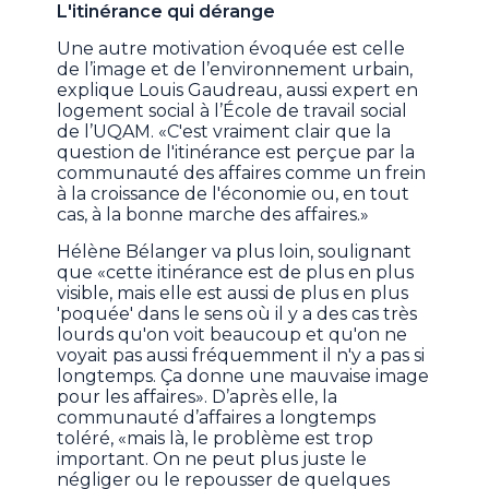
L'itinérance qui dérange
Une autre motivation évoquée est celle
de l’image et de l’environnement urbain,
explique Louis Gaudreau, aussi expert en
logement social à l’École de travail social
de l’UQAM. «C'est vraiment clair que la
question de l'itinérance est perçue par la
communauté des affaires comme un frein
à la croissance de l'économie ou, en tout
cas, à la bonne marche des affaires.»
Hélène Bélanger va plus loin, soulignant
que «cette itinérance est de plus en plus
visible, mais elle est aussi de plus en plus
'poquée' dans le sens où il y a des cas très
lourds qu'on voit beaucoup et qu'on ne
voyait pas aussi fréquemment il n'y a pas si
longtemps. Ça donne une mauvaise image
pour les affaires». D’après elle, la
communauté d’affaires a longtemps
toléré, «mais là, le problème est trop
important. On ne peut plus juste le
négliger ou le repousser de quelques