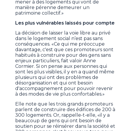
mener à des logements qui vont de
manière pérenne demeurer un
patrimoine collectif.»
Les plus vulnérables laissés pour compte
La décision de laisser la voie libre au privé
dans le logement social n’est pas sans
conséquences. «Ce qui me préoccupe
davantage, c'est que ces promoteurs sont
habitués à construire pour des gens sans
enjeux particuliers, fait valoir Anne
Cormier. Si on pense aux personnes qui
sont les plus visibles, il y en a quand même
plusieurs qui ont des problèmes de
désorganisation et qui ont besoin
d'accompagnement pour pouvoir revenir
à des modes de vie plus confortables.»
Elle note que les trois grands promoteurs
parlent de construire des édifices de 200 à
300 logements. Or, rappelle-t-elle, «il y a
beaucoup de gens qui ont besoin de
soutien pour se réinsérer dans la société et