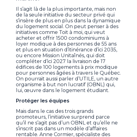
Il s’agit là de la plus importante, mais non
de la seule initiative du secteur privé qui
s’insère de plus en plus dans la dynamique
du logement social. On peut penser à des
initiatives comme Toit à moi, qui veut
acheter et offrir 1500 condominiums à
loyer modique à des personnes de 55 ans
et plus en situation d’itinérance d’ici 2035,
ou encore Mission Unitaînés, qui doit
compléter d’ici 2027 la livraison de 17
édifices de 100 logements à prix modique
pour personnes âgées à travers le Québec.
On pourrait aussi parler d’UTILE, un autre
organisme à but non lucratif (OBNL) qui,
lui, œuvre dans le logement étudiant.
Protéger les équipes
Mais dans le cas des trois grands
promoteurs, l’initiative surprend parce
qu’il ne s’agit pas d’un OBNL et qu’elle ne
s’inscrit pas dans un modèle d’affaires
rentable. Anne Cormier, spécialiste des