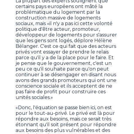
La plupart des experts soulignent que
certains pays européens ont mâté la
problématique du logement par la
construction massive de logements
sociaux, mais «il n'y a pas ici cette volonté
politique d'être acteur, promoteur,
développeur de logements pour s'assurer
que les gens sont logés, déplore Hélène
Bélanger. C'est ce qui fait que des acteurs
privés vont essayer de prendre le relais
parce qu'il y a de la place pour le faire. Et
je pense que le gouvernement, c'est un
peu ce qu'il souhaite parce qu'on peut
continuer à se désengager en disant nous
avons des grands promoteurs qui ont une
conscience sociale et ils acceptent de ne
pas faire de profit pour construire ces
unités sociales.»
«Donc, l'équation se passe bien ici, on est
pour le tout-au-privé. Le privé est là pour
répondre aux besoins, mais ce serait très
étonnant qu'il soit présent pour répondre
aux besoins des plus vulnérables et des