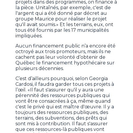
projets dans des programmes, on finance à
la pièce. Unitaînés, par exemple, c'est de
l'argent qui a été donné par décret au
groupe Maurice pour réaliser le projet
qu'il avait soumis.» Et les terrains, eux, ont
tous été fournis par les 17 municipalités
impliquées.
Aucun financement public n’a encore été
octroyé aux trois promoteurs, mais ils ne
cachent pas leur volonté d’obtenir de
Québec le financement hypothécaire sur
plusieurs décennies.
C’est d’ailleurs pourquoi, selon Georgia
Cardosi, il faudra garder tous ces projets à
l’œil. «Il faut s'assurer qu'il y aura une
pérennité des ressources publiques qui
vont être consacrées à ça, même quand
c'est le privé qui est maître d'œuvre. Il y a
toujours des ressources publiques, des
terrains, des subventions, des prêts qui
sont mis à contribution. Il faut s'assurer
que ces ressources-là publiques vont