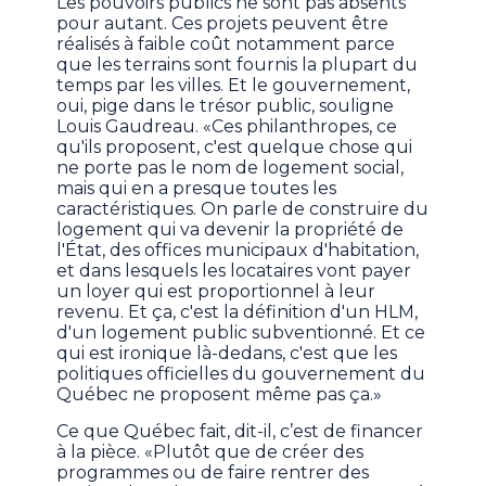
Les pouvoirs publics ne sont pas absents
pour autant. Ces projets peuvent être
réalisés à faible coût notamment parce
que les terrains sont fournis la plupart du
temps par les villes. Et le gouvernement,
oui, pige dans le trésor public, souligne
Louis Gaudreau. «Ces philanthropes, ce
qu'ils proposent, c'est quelque chose qui
ne porte pas le nom de logement social,
mais qui en a presque toutes les
caractéristiques. On parle de construire du
logement qui va devenir la propriété de
l'État, des offices municipaux d'habitation,
et dans lesquels les locataires vont payer
un loyer qui est proportionnel à leur
revenu. Et ça, c'est la définition d'un HLM,
d'un logement public subventionné. Et ce
qui est ironique là-dedans, c'est que les
politiques officielles du gouvernement du
Québec ne proposent même pas ça.»
Ce que Québec fait, dit-il, c’est de financer
à la pièce. «Plutôt que de créer des
programmes ou de faire rentrer des