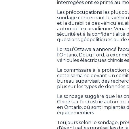
interrogées ont exprimé au mo
Les préoccupations les plus co
sondage concernant les véhicule
et la durabilité des véhicules, a
automobile canadienne. Venaien
sécurité et à la confidentialité
questions géopolitiques ou de sé
Lorsqu’Ottawa a annoncé l'acco
l'Ontario, Doug Ford, a exprimé 
véhicules électriques chinois e
Le commissaire à la protection d
cette semaine devant un comi
bureau supervisait des recherch
plus sur les types de données co
Le sondage suggère que les crai
Chine sur l'industrie automobi
en Ontario, où sont implantés
équipementiers.
Toujours selon le sondage, près
d'éventuelles représailles de la