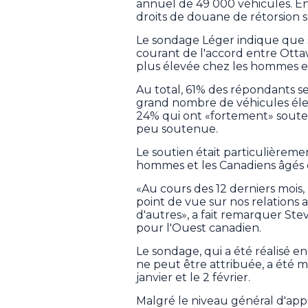
annuel de 49 000 véhicules. En 
droits de douane de rétorsion s
Le sondage Léger indique que s
courant de l'accord entre Ottaw
plus élevée chez les hommes et
Au total, 61% des répondants se
grand nombre de véhicules élec
24% qui ont «fortement» soute
peu soutenue.
Le soutien était particulièreme
hommes et les Canadiens âgés d
«Au cours des 12 derniers mois
point de vue sur nos relations 
d'autres», a fait remarquer Ste
pour l'Ouest canadien.
Le sondage, qui a été réalisé 
ne peut être attribuée, a été 
janvier et le 2 février.
Malgré le niveau général d'appr