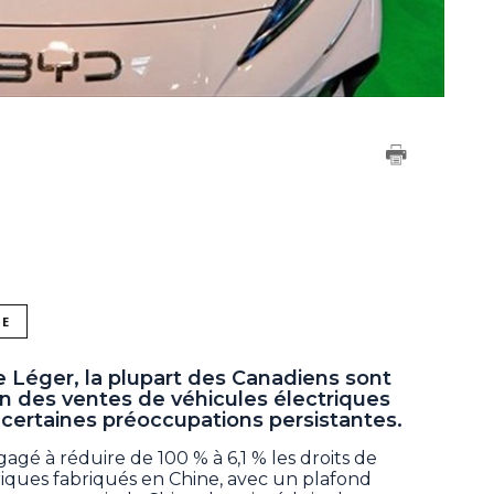
NE
Léger, la plupart des Canadiens sont
n des ventes de véhicules électriques
certaines préoccupations persistantes.
gé à réduire de 100 % à 6,1 % les droits de
riques fabriqués en Chine, avec un plafond