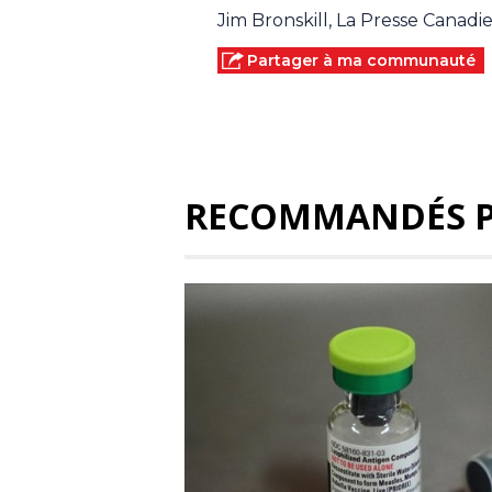
Jim Bronskill, La Presse Canad
Partager à ma communauté
RECOMMANDÉS 