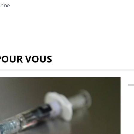
ienne
POUR VOUS