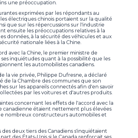
ins une préoccupation.
urantes exprimées par les répondants au
s électriques chinois portaient sur la qualité
insi que sur les répercussions sur l'industrie
t ensuite les préoccupations relatives à la
 des données, à la sécurité des véhicules et aux
curité nationale liées à la Chine.
rd avec la Chine, le premier ministre de
ses inquiétudes quant à la possibilité que les
spionnent les automobilistes canadiens.
e la vie privée, Philippe Dufresne, a déclaré
té de la Chambre des communes que son
es sur les appareils connectés afin d'en savoir
llectées par les voitures et d'autres produits.
ntes concernant les effets de l'accord avec la
le canadienne étaient nettement plus élevées
 de nombreux constructeurs automobiles et
 des deux tiers des Canadiens s'inquiétaient
 part des États-Unis si le Canada renforçait ses