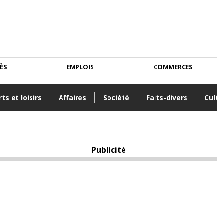
CÈS
EMPLOIS
COMMERCES
ts et loisirs
Affaires
Société
Faits-divers
Cul
Publicité