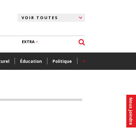
EXTRA
+
turel
Éducation
Politique
Nous joindre