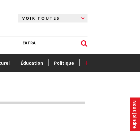
EXTRA
+
turel
Éducation
Politique
Nous joindre