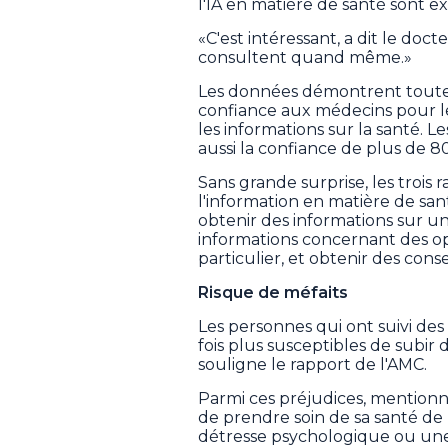
l'IA en matière de santé sont ex
«C'est intéressant, a dit le doc
consultent quand même.»
Les données démontrent toutefo
confiance aux médecins pour le
les informations sur la santé. L
aussi la confiance de plus de 8
Sans grande surprise, les trois
l'information en matière de san
obtenir des informations sur u
informations concernant des o
particulier, et obtenir des con
Risque de méfaits
Les personnes qui ont suivi des 
fois plus susceptibles de subir d
souligne le rapport de l'AMC.
Parmi ces préjudices, mentionn
de prendre soin de sa santé de
détresse psychologique ou une 