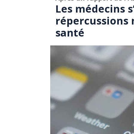
Les médecins s
répercussions n
santé