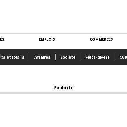
CÈS
EMPLOIS
COMMERCES
ts et loisirs
Affaires
Société
Faits-divers
Cul
Publicité