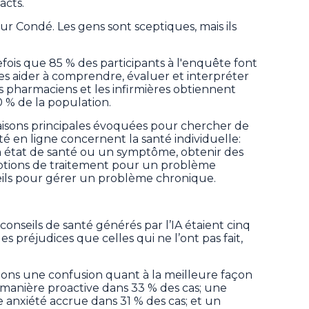
acts.
teur Condé. Les gens sont sceptiques, mais ils
is que 85 % des participants à l'enquête font
s aider à comprendre, évaluer et interpréter
es pharmaciens et les infirmières obtiennent
0 % de la population.
 raisons principales évoquées pour chercher de
té en ligne concernent la santé individuelle:
n état de santé ou un symptôme, obtenir des
ptions de traitement pour un problème
seils pour gérer un problème chronique.
conseils de santé générés par l’IA étaient cinq
es préjudices que celles qui ne l’ont pas fait,
ons une confusion quant à la meilleure façon
 manière proactive dans 33 % des cas; une
anxiété accrue dans 31 % des cas; et un