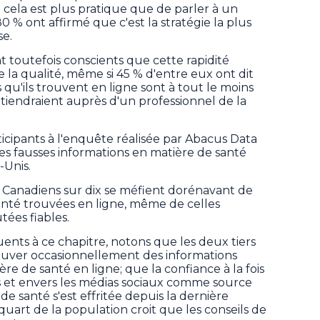
 cela est plus pratique que de parler à un
0 % ont affirmé que c'est la stratégie la plus
se.
nt toutefois conscients que cette rapidité
de la qualité, même si 45 % d'entre eux ont dit
 qu'ils trouvent en ligne sont à tout le moins
obtiendraient auprès d'un professionnel de la
rticipants à l'enquête réalisée par Abacus Data
 des fausses informations en matière de santé
-Unis.
Canadiens sur dix se méfient dorénavant de
santé trouvées en ligne, même de celles
tées fiables.
uents à ce chapitre, notons que les deux tiers
rouver occasionnellement des informations
e de santé en ligne; que la confiance à la fois
lles et envers les médias sociaux comme source
de santé s'est effritée depuis la dernière
uart de la population croit que les conseils de