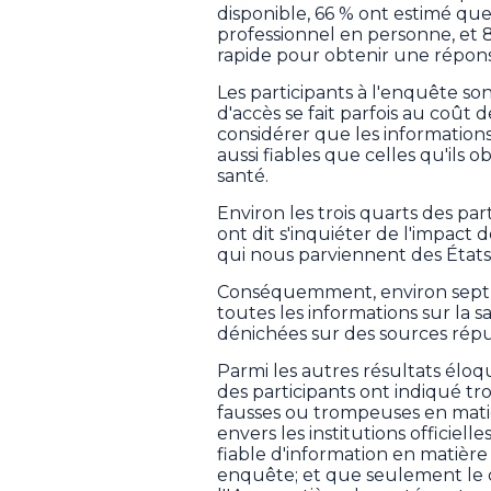
disponible, 66 % ont estimé que
professionnel en personne, et 8
rapide pour obtenir une répon
Les participants à l'enquête so
d'accès se fait parfois au coût 
considérer que les informations
aussi fiables que celles qu'ils 
santé.
Environ les trois quarts des pa
ont dit s'inquiéter de l'impact
qui nous parviennent des États
Conséquemment, environ sept 
toutes les informations sur la 
dénichées sur des sources répu
Parmi les autres résultats éloq
des participants ont indiqué t
fausses ou trompeuses en matièr
envers les institutions officie
fiable d'information en matière 
enquête; et que seulement le q