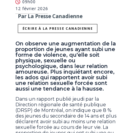
09h00
12 février 2026
Par La Presse Canadienne
ÉCRIRE À LA PRESSE CANADIENNE
On observe une augmentation de la
proportion de jeunes ayant subi une
forme de violence, qu'elle soit
physique, sexuelle ou
psychologique, dans leur relation
amoureuse. Plus inquiétant encore,
les ados qui rapportent avoir subi
une relation sexuelle forcée sont
aussi une tendance à la hausse.
Dans un rapport publié jeudi par la
Direction régionale de santé publique
(DRSP) de Montréal, on indique que 8 %
des jeunes du secondaire de 14 ans et plus
déclarent avoir subi au moins une relation
sexuelle forcée au cours de leur vie. La
proportion de jeunes qui ont subi une ou