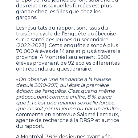
des relations sexuelles forcées est plus
grande chez les filles que chez les
garçons.
Les résultats du rapport sont issus du
troisième cycle de l’Enquête québécoise
sur la santé des jeunes du secondaire
(2022-2023). Cette enquête a sondé plus
70 000 élèves de 14 ans et plus à travers la
province. À Montréal seulement, 5800
élèves provenant de 92 écoles différentes
ont répondu au questionnaire.
«
On observe une tendance à la hausse
depuis 2010-2011, qui était la première
édition de l'enquête. C'est quand même
préoccupant comme chiffre, 8 %, parce
que [...] c'est une relation sexuelle forcée,
que ce soit par un jeune ou par un adulte
»,
commente en entrevue Salomé Lemieux,
agente de recherche à la DRSP et autrice
du rapport.
À Montréal, 38 % des jeunes ayant vécu