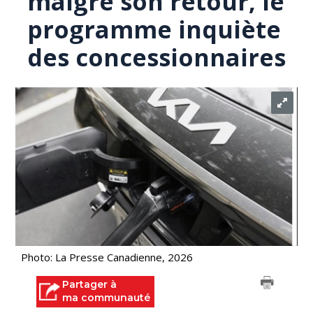
malgré son retour, le
programme inquiète
des concessionnaires
Photo: La Presse Canadienne, 2026
Partager à
ma communauté