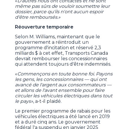
«
D'autres nous ont contactés et ne sont
même pas sûrs de vouloir soumettre leur
dossier, parce qu'ils n'ont aucun espoir
d'être remboursés.»
Réouverture temporaire
Selon M. Williams, maintenant que le
gouvernement a réintroduit un
programme d'incitation et réservé 2,3
milliards $ à cet effet, Transports Canada
devrait rembourser les concessionnaires
qui attendent toujours d'être indemnisés.
«
Commençons en toute bonne foi. Payons
les gens, les concessionnaires — qui ont
avancé de l'argent aux consommateurs —
et allons de l'avant ensemble pour faire
circuler les véhicules électriques dans tout
le pays»
, a-t-il plaidé.
Le premier programme de rabais pour les
véhicules électriques a été lancé en 2019
et a duré cinq ans. Le gouvernement
fédéral l'a suspendu en janvier 2025