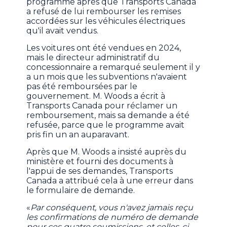
programme après que Transports Canada
a refusé de lui rembourser les remises
accordées sur les véhicules électriques
qu'il avait vendus.
Les voitures ont été vendues en 2024,
mais le directeur administratif du
concessionnaire a remarqué seulement il y
a un mois que les subventions n'avaient
pas été remboursées par le
gouvernement. M. Woods a écrit à
Transports Canada pour réclamer un
remboursement, mais sa demande a été
refusée, parce que le programme avait
pris fin un an auparavant.
Après que M. Woods a insisté auprès du
ministère et fourni des documents à
l'appui de ses demandes, Transports
Canada a attribué cela à une erreur dans
le formulaire de demande.
«
Par conséquent, vous n'avez jamais reçu
les confirmations de numéro de demande
pour ces quatre soumissions, et celles-ci