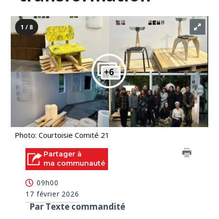
1 / 8
Photo: Courtoisie Comité 21
Partager à
ma communauté
09h00
17 février 2026
Par Texte commandité