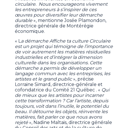
circulaire. Nous encourageons vivement
les entrepreneurs à s’inspirer de ces
œuvres pour diversifier leur démarche
durable
», mentionne Josée Plamondon,
directrice générale de Montérégie
économique.
« L
a démarche Affiche ta culture Circulaire
est un projet qui témoigne de l’importance
de voir autrement les matières résiduelles
industrielles et d’intégrer la dimension
culturelle dans les organisations. Cette
démarche a permis de développer un
langage commun avec les entreprises, les
artistes et le grand public
», précise
Lorraine Simard, directrice-générale et
cofondatrice du Comité 21 Québec . «
Qui
de mieux que les artistes pour incarner
cette transformation ? Car l’artiste, depuis
toujours, voit dans l’inutile, le potentiel du
beau. Il détourne les objets, réinvente les
matières, fait parler ce que nous avons
rejeté
», Nadine Maltais, directrice générale
du Conseil des arts et de la culture de