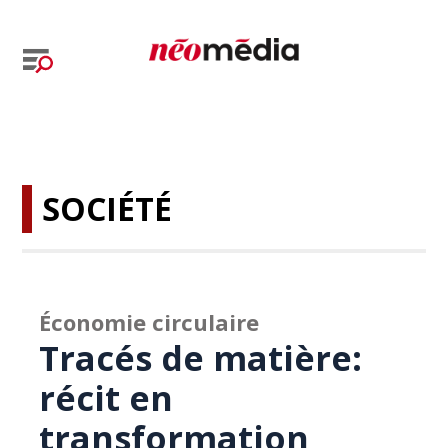
SOCIÉTÉ
Économie circulaire
Tracés de matière:
récit en
transformation