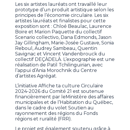
Les six artistes lauréats ont travaillé leur
prototype d’un produit artistique selon les
principes de l’économie circulaire. Les six
artistes lauréats et finalistes pour cette
exposition sont : Chloé Beaulac, Laurence
Boire et Marion Paquette du collectif
Scenario collectivo, Dana Edmonds, Jason
Jay Gillingham, Marie-Josée Gustave, Sonia
Reboul, Audrey Sambeau, Quentin
Savignac et Vincent Vandenbrouck du
collectif DEÇÀDELÀ. L’expographie est une
réalisation de Patil Tchilinguirian, avec
l’appui d’Ania Morochnik du Centre
d’artistes Agrégat.
L’initiative Affiche ta culture Circulaire
2024-2026 du Comité 21 est soutenue
financièrement par leMinistère des affaires
municipales et de l’Habitation du Québec,
dans le cadre du volet Soutien au
rayonnement des régions du Fonds
régions et ruralité (FRR).
Le projet est également soutenu grâce à