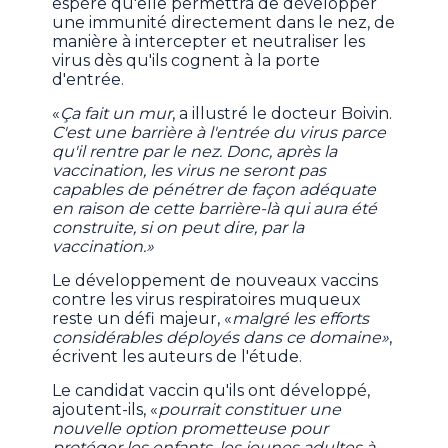
espère qu'elle permettra de développer
une immunité directement dans le nez, de
manière à intercepter et neutraliser les
virus dès qu'ils cognent à la porte
d'entrée.
«
Ça fait un mur
, a illustré le docteur Boivin.
C'est une barrière à l'entrée du virus parce
qu'il rentre par le nez. Donc, après la
vaccination, les virus ne seront pas
capables de pénétrer de façon adéquate
en raison de cette barrière-là qui aura été
construite, si on peut dire, par la
vaccination.»
Le développement de nouveaux vaccins
contre les virus respiratoires muqueux
reste un défi majeur, «
malgré les efforts
considérables déployés dans ce domaine»
,
écrivent les auteurs de l'étude.
Le candidat vaccin qu'ils ont développé,
ajoutent-ils, «
pourrait constituer une
nouvelle option prometteuse pour
protéger les enfants, les jeunes adultes à