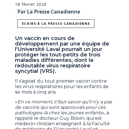
18 février 2026
Par La Presse Canadienne
ÉCRIRE À LA PRESSE CANADIENNE
Un vaccin en cours de
développement par une équipe de
l'Université Laval pourrait un jour
protéger les tout-petits de trois
maladies différentes, dont le
redoutable virus respiratoire
syncytial (VRS).
Il s'agirait du tout premier vaccin contre
les virus respiratoires pour les enfants de
six mois à cinq ans.
«
En ce moment, il faut savoir qu'il n'y a pas
de vaccins qui sont approuvés pour ces
pathologies-là chez les jeunes enfants
», a
rappelé le docteur Guy Boivin, qui est
médecin clinicien enseignant à la Faculté