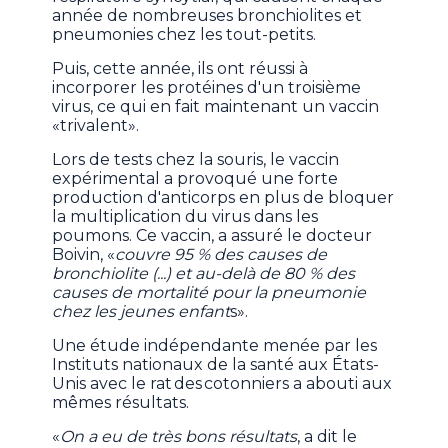
année de nombreuses bronchiolites et
pneumonies chez les tout-petits.
Puis, cette année, ils ont réussi à
incorporer les protéines d'un troisième
virus, ce qui en fait maintenant un vaccin
«trivalent».
Lors de tests chez la souris, le vaccin
expérimental a provoqué une forte
production d'anticorps en plus de bloquer
la multiplication du virus dans les
poumons. Ce vaccin, a assuré le docteur
Boivin, «
couvre 95 % des causes de
bronchiolite (...) et au-delà de 80 % des
causes de mortalité pour la pneumonie
chez les jeunes enfant
s».
Une étude indépendante menée par les
Instituts nationaux de la santé aux États-
Unis avec le rat des cotonniers a abouti aux
mêmes résultats.
«
On a eu de très bons résultats
, a dit le