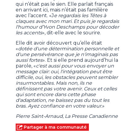
qui n’était pas le sien. Elle parlait français
en arrivant ici, mais n’était pas familière
avec l’accent. «J
e regardais les Têtes à
claques avec mon mari. Et puis je regardais
l'humour d’Yvon Deschamps pour décoder
les accents
», dit-elle avec le sourire.
Elle dit avoir découvert qu’elle était
«
dotée d'une détermination personnelle et
d'une persévérance que je n'imaginais pas
aussi fortes
». Et si elle prend aujourd’hui la
parole, «
c'est aussi pour vous envoyer un
message clair: oui, l'intégration peut être
difficile, oui, les obstacles peuvent sembler
insurmontables. Mais non, ils ne
définissent pas votre avenir. Ceux et celles
qui sont encore dans cette phase
d'adaptation, ne baissez pas du tout les
bras. Ayez confiance en votre valeur.
»
Pierre Saint-Arnaud, La Presse Canadienne
Partager à ma communauté