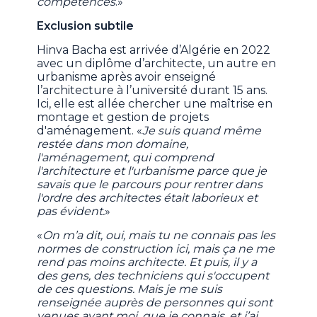
compétences
.»
Exclusion subtile
Hinva Bacha est arrivée d’Algérie en 2022
avec un diplôme d’architecte, un autre en
urbanisme après avoir enseigné
l’architecture à l’université durant 15 ans.
Ici, elle est allée chercher une maîtrise en
montage et gestion de projets
d'aménagement. «
Je suis quand même
restée dans mon domaine,
l'aménagement, qui comprend
l'architecture et l'urbanisme parce que je
savais que le parcours pour rentrer dans
l'ordre des architectes était laborieux et
pas évident.
»
«
On m’a dit, oui, mais tu ne connais pas les
normes de construction ici, mais ça ne me
rend pas moins architecte. Et puis, il y a
des gens, des techniciens qui s'occupent
de ces questions. Mais je me suis
renseignée auprès de personnes qui sont
venues avant moi, que je connais, et j’ai