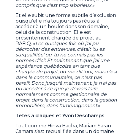
compris que c'est trop laborieux
.»
Et elle subit une forme subtile d’exclusion
puisqu’elle n’a toujours pas réussi à
accéder à un boulot dans son domaine,
celui de la construction. Elle est
présentement chargée de projet au
RAFIQ. «
Les quelques fois où j'ai pu
décrocher des entrevues, c'était 'tu es
surqualifiée' ou 'tu ne connais pas les
normes d'ici'. Et maintenant que j'ai une
expérience québécoise en tant que
chargée de projet, on me dit 'oui, mais c'est
dans le communautaire, ce n'est pas
pareil'. Donc jusqu'à maintenant, je n'ai pas
pu accéder à ce que je devrais faire
normalement comme gestionnaire de
projet, dans la construction, dans la gestion
immobilière, dans l'aménagement.
»
Têtes à claques et Yvon Deschamps
Tout comme Hinva Bacha, Mariam Saran
Camara s’est requalifiée dans un domaine