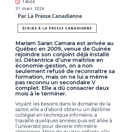
14h00
31 mars 2026
Par La Presse Canadienne
ÉCRIRE À LA PRESSE CANADIENNE
Mariam Saran Camara est arrivée au
Québec en 2009, venue de Guinée
rejoindre son conjoint déjà installé
ici. Détentrice d’une maîtrise en
économie-gestion, on a non
seulement refusé de reconnaître sa
formation, mais on ne lui a même
pas reconnu un secondaire V
complet. Elle a dû consacrer deux
mois à le terminer.
Voyant les besoins dans le domaine de la
santé, elle a d’abord obtenu un diplôme
collégial en technique infirmière, a
travaillé quelques années puis est allée à
l’université pour devenir infirmière
clinicienne. Mère de quatre enfants, elle