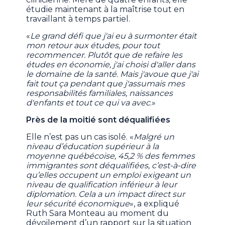
étudie maintenant à la maîtrise tout en
travaillant à temps partiel.
«
Le grand défi que j'ai eu à surmonter était
mon retour aux études, pour tout
recommencer. Plutôt que de refaire les
études en économie, j'ai choisi d'aller dans
le domaine de la santé. Mais j'avoue que j'ai
fait tout ça pendant que j'assumais mes
responsabilités familiales, naissances
d'enfants et tout ce qui va avec
.»
Près de la moitié sont déqualifiées
Elle n’est pas un cas isolé. «
Malgré un
niveau d’éducation supérieur à la
moyenne québécoise, 45,2 % des femmes
immigrantes sont déqualifiées, c’est-à-dire
qu’elles occupent un emploi exigeant un
niveau de qualification inférieur à leur
diplomation. Cela a un impact direct sur
leur sécurité économique
», a expliqué
Ruth Sara Monteau au moment du
dévoilement d’un rapport sur la situation