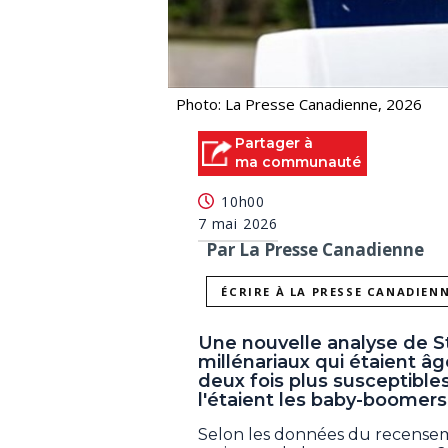
Photo: La Presse Canadienne, 2026
Partager à
ma communauté
10h00
7 mai 2026
Par La Presse Canadienne
ÉCRIRE À LA PRESSE CANADIEN
Une nouvelle analyse de S
millénariaux qui étaient â
deux fois plus susceptible
l'étaient les baby-boomer
Selon les données du recenseme