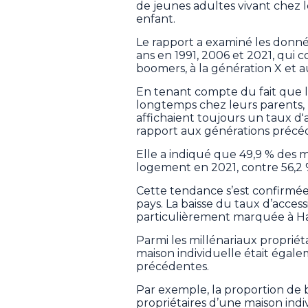
de jeunes adultes vivant chez l
enfant.
Le rapport a examiné les donn
ans en 1991, 2006 et 2021, qui
boomers, à la génération X et a
En tenant compte du fait que l
longtemps chez leurs parents, 
affichaient toujours un taux d'a
rapport aux générations précé
Elle a indiqué que 49,9 % des m
logement en 2021, contre 56,2 
Cette tendance s’est confirmée
pays. La baisse du taux d’access
particulièrement marquée à Ha
Parmi les millénariaux propriét
maison individuelle était égale
précédentes.
Par exemple, la proportion de
propriétaires d’une maison indi