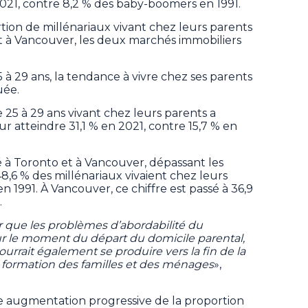
021, contre 8,2 % des baby-boomers en 1991.
tion de millénariaux vivant chez leurs parents
et à Vancouver, les deux marchés immobiliers
à 29 ans, la tendance à vivre chez ses parents
uée.
 25 à 29 ans vivant chez leurs parents a
ur atteindre 31,1 % en 2021, contre 15,7 % en
é à Toronto et à Vancouver, dépassant les
8,6 % des millénariaux vivaient chez leurs
n 1991. À Vancouver, ce chiffre est passé à 36,9
.
r que les problèmes d’abordabilité du
r le moment du départ du domicile parental,
urrait également se produire vers la fin de la
a formation des familles et des ménages
»,
e augmentation progressive de la proportion