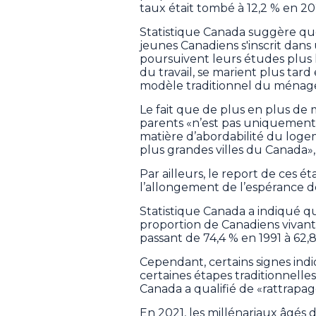
taux était tombé à 12,2 % en 20
Statistique Canada suggère que
jeunes Canadiens s'inscrit dans
poursuivent leurs études plus 
du travail, se marient plus tar
modèle traditionnel du ménag
Le fait que de plus en plus de
parents «n’est pas uniquement 
matière d’abordabilité du loge
plus grandes villes du Canada»,
Par ailleurs, le report de ces 
l’allongement de l’espérance d
Statistique Canada a indiqué qu’
proportion de Canadiens vivant
passant de 74,4 % en 1991 à 62,
Cependant, certains signes indi
certaines étapes traditionnelles 
Canada a qualifié de «rattrapag
En 2021, les millénariaux âgés 