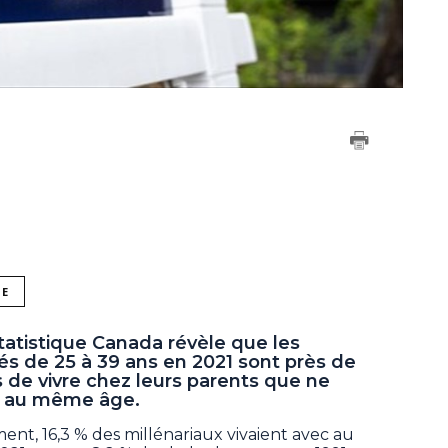
NE
tatistique Canada révèle que les
gés de 25 à 39 ans en 2021 sont près de
s de vivre chez leurs parents que ne
s au même âge.
nt, 16,3 % des millénariaux vivaient avec au