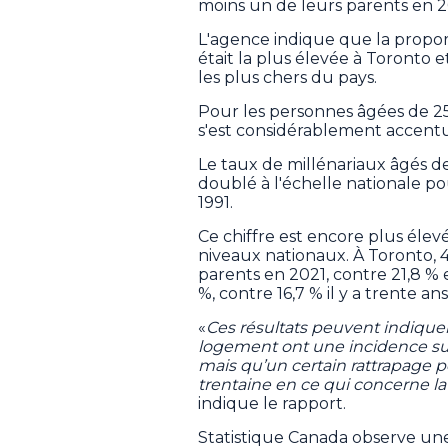
moins un de leurs parents en 2
L'agence indique que la propor
était la plus élevée à Toronto 
les plus chers du pays.
Pour les personnes âgées de 25 
s'est considérablement accent
Le taux de millénariaux âgés de
doublé à l'échelle nationale po
1991.
Ce chiffre est encore plus élev
niveaux nationaux. À Toronto, 4
parents en 2021, contre 21,8 % e
%, contre 16,7 % il y a trente ans
«
Ces résultats peuvent indique
logement ont une incidence su
mais qu’un certain rattrapage po
trentaine en ce qui concerne l
indique le rapport.
Statistique Canada observe un