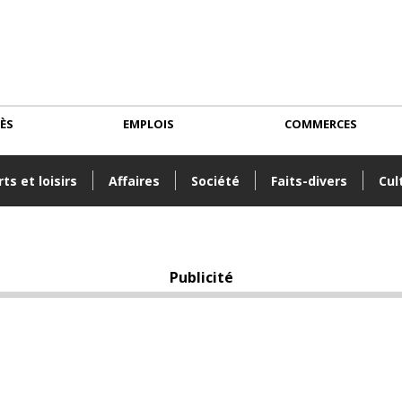
CÈS
EMPLOIS
COMMERCES
ts et loisirs
Affaires
Société
Faits-divers
Cul
Publicité