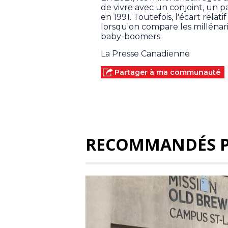
de vivre avec un conjoint, un 
en 1991. Toutefois, l'écart rela
lorsqu'on compare les millénar
baby-boomers.
La Presse Canadienne
Partager à ma communauté
RECOMMANDÉS 