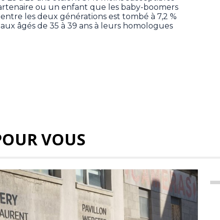
partenaire ou un enfant que les baby-boomers
tif entre les deux générations est tombé à 7,2 %
iaux âgés de 35 à 39 ans à leurs homologues
POUR VOUS