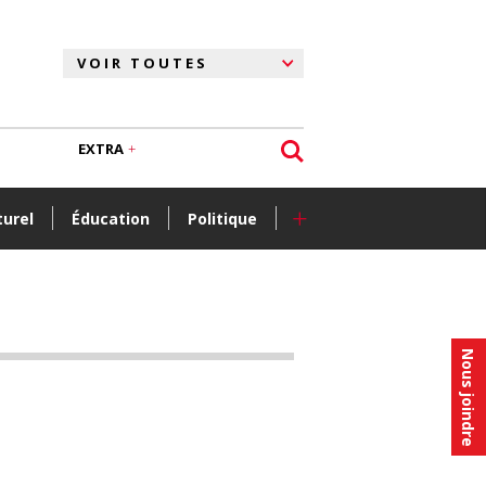
EXTRA
+
turel
Éducation
Politique
Nous joindre