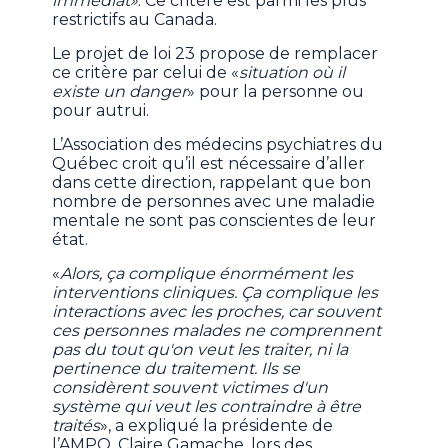
immédiat»
. Ce critère est parmi les plus
restrictifs au Canada.
Le projet de loi 23 propose de remplacer
ce critère par celui de «
situation où il
existe un danger
» pour la personne ou
pour autrui.
L’Association des médecins psychiatres du
Québec croit qu’il est nécessaire d’aller
dans cette direction, rappelant que bon
nombre de personnes avec une maladie
mentale ne sont pas conscientes de leur
état.
«
Alors, ça complique énormément les
interventions cliniques. Ça complique les
interactions avec les proches, car souvent
ces personnes malades ne comprennent
pas du tout qu'on veut les traiter, ni la
pertinence du traitement. Ils se
considèrent souvent victimes d'un
système qui veut les contraindre à être
traités
», a expliqué la présidente de
l’AMPQ, Claire Gamache, lors des