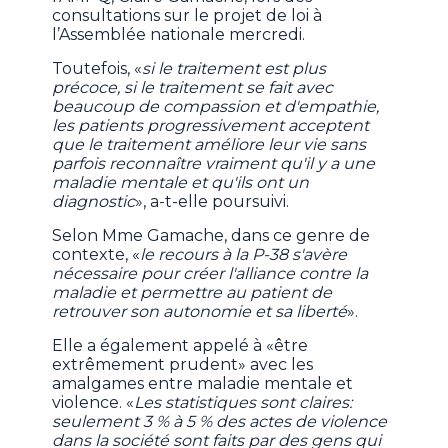
consultations sur le projet de loi à
l’Assemblée nationale mercredi.
Toutefois, «
si le traitement est plus
précoce, si le traitement se fait avec
beaucoup de compassion et d'empathie,
les patients progressivement acceptent
que le traitement améliore leur vie sans
parfois reconnaître vraiment qu'il y a une
maladie mentale et qu'ils ont un
diagnostic
», a-t-elle poursuivi.
Selon Mme Gamache, dans ce genre de
contexte, «
le recours à la P-38 s'avère
nécessaire pour créer l'alliance contre la
maladie et permettre au patient de
retrouver son autonomie et sa liberté
».
Elle a également appelé à «être
extrêmement prudent» avec les
amalgames entre maladie mentale et
violence. «
Les statistiques sont claires:
seulement 3 % à 5 % des actes de violence
dans la société sont faits par des gens qui