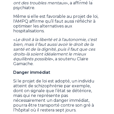
ont des troubles mentaux
», a affirmé la
psychiatre.
Même si elle est favorable au projet de loi,
l'AMPQ affirme qu’il faut aussi réfléchir à
optimiser les alternatives aux
hospitalisations.
«
Le droit à la liberté et à l'autonomie, c'est
bien, mais il faut aussi avoir le droit de la
santé et de la dignité, puis il faut que ces
droits-là soient idéalement le mieux
équilibrés possible
», a soutenu Claire
Gamache.
Danger immédiat
Si le projet de loi est adopté, un individu
atteint de schizophrénie par exemple,
dont on signale que l’état se détériore,
mais qui ne représente pas
nécessairement un danger immédiat,
pourra être transporté contre son gré à
l’hôpital où il restera sept jours.