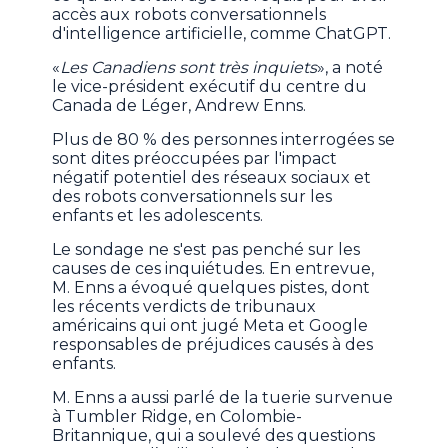
accès aux robots conversationnels
d'intelligence artificielle, comme ChatGPT.
«
Les Canadiens sont très inquiets
», a noté
le vice-président exécutif du centre du
Canada de Léger, Andrew Enns.
Plus de 80 % des personnes interrogées se
sont dites préoccupées par l'impact
négatif potentiel des réseaux sociaux et
des robots conversationnels sur les
enfants et les adolescents.
Le sondage ne s'est pas penché sur les
causes de ces inquiétudes. En entrevue,
M. Enns a évoqué quelques pistes, dont
les récents verdicts de tribunaux
américains qui ont jugé Meta et Google
responsables de préjudices causés à des
enfants.
M. Enns a aussi parlé de la tuerie survenue
à Tumbler Ridge, en Colombie-
Britannique, qui a soulevé des questions