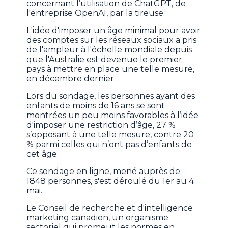
concernant l’utilisation de ChatGPT, de
l'entreprise OpenAI, par la tireuse.
L'idée d'imposer un âge minimal pour avoir
des comptes sur les réseaux sociaux a pris
de l'ampleur à l'échelle mondiale depuis
que l'Australie est devenue le premier
pays à mettre en place une telle mesure,
en décembre dernier.
Lors du sondage, les personnes ayant des
enfants de moins de 16 ans se sont
montrées un peu moins favorables à l’idée
d'imposer une restriction d’âge, 27 %
s’opposant à une telle mesure, contre 20
% parmi celles qui n’ont pas d’enfants de
cet âge.
Ce sondage en ligne, mené auprès de
1848 personnes, s'est déroulé du 1er au 4
mai.
Le Conseil de recherche et d'intelligence
marketing canadien, un organisme
sectoriel qui promeut les normes en