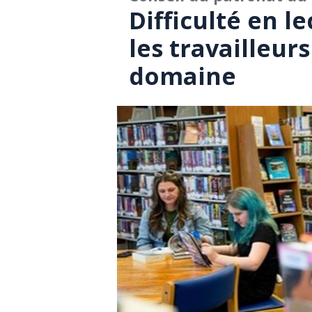
Difficulté en l
les travailleur
domaine