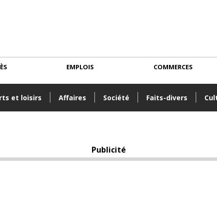
CÈS
EMPLOIS
COMMERCES
ts et loisirs
Affaires
Société
Faits-divers
Cul
Publicité