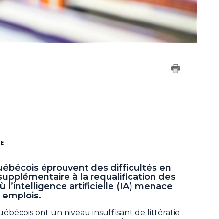
NE
Québécois éprouvent des difficultés en
supplémentaire à la requalification des
 l’intelligence artificielle (IA) menace
 emplois.
ébécois ont un niveau insuffisant de littératie