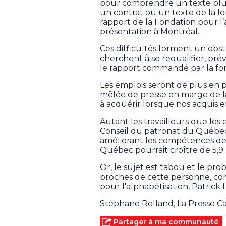
pour comprendre un texte plus
un contrat ou un texte de la lo
rapport de la Fondation pour l’
présentation à Montréal.
Ces difficultés forment un obst
cherchent à se requalifier, prév
le rapport commandé par la fo
Les emplois seront de plus en 
mêlée de presse en marge de la
à acquérir lorsque nos acquis en
Autant les travailleurs que les
Conseil du patronat du Québec, 
améliorant les compétences de
Québec pourrait croître de 5,9 m
Or, le sujet est tabou et le pr
proches de cette personne, con
pour l'alphabétisation, Patrick 
Stéphane Rolland, La Presse 
Partager à ma communauté