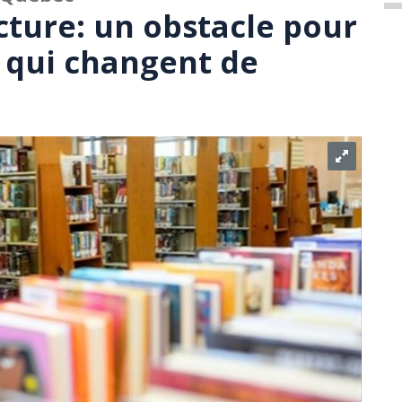
ecture: un obstacle pour
s qui changent de