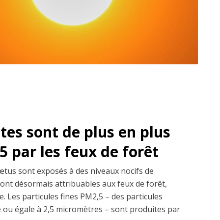
es sont de plus en plus
 par les feux de forêt
fœtus sont exposés à des niveaux nocifs de
sont désormais attribuables aux feux de forêt,
. Les particules fines PM2,5 – des particules
re ou égale à 2,5 micromètres – sont produites par