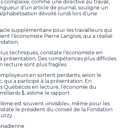
 complexe, comme une directive au travail,
ngueur d’un article de journal, souligne un
alphabétisation dévoilé lundi lors d’une
acle supplémentaire pour les travailleurs qui
ient l’économiste Pierre Langlois, qui a réalisé
ndation.
plus techniques, constate l’économiste en
 présentation. Des compétences plus difficiles
 lecture sont plus fragiles.
 employeurs en sortent perdants, selon le
qui a participé à la présentation. En
s Québécois en lecture, l’économie du
illiards $, estime le rapport.
oblème est souvent «invisible», même pour les
state le président du conseil de la Fondation
Lutzy.
Canadienne