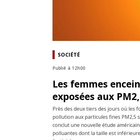
SOCIÉTÉ
Publié à 12h00
Les femmes enceint
exposées aux PM2,5
Près des deux tiers des jours où les 
pollution aux particules fines PM2,5 
conclut une nouvelle étude américaine
polluantes dont la taille est inférieu