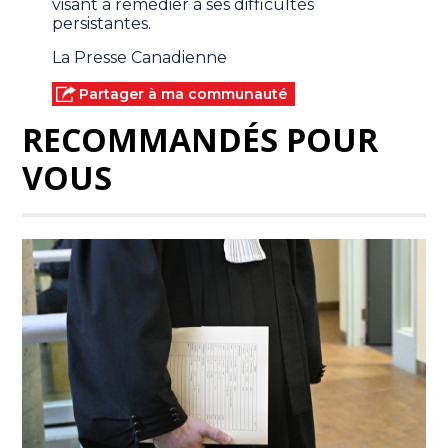
visant à remédier à ses difficultés
persistantes.
La Presse Canadienne
Partager à ma communauté
RECOMMANDÉS POUR
VOUS