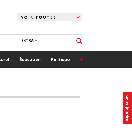
EXTRA
+
turel
Éducation
Politique
Nous joindre