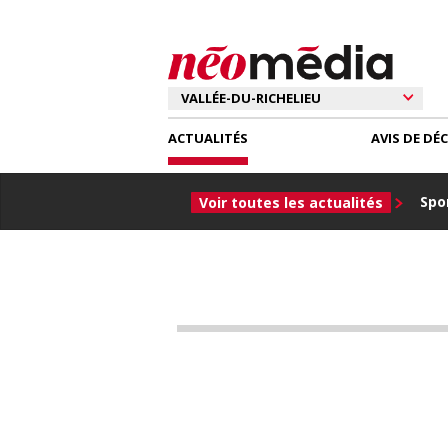
ACTUALITÉS
AVIS DE DÉ
Spor
Voir toutes les actualités