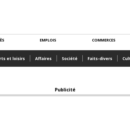
CÈS
EMPLOIS
COMMERCES
ts et loisirs
Affaires
Société
Faits-divers
Cul
Publicité