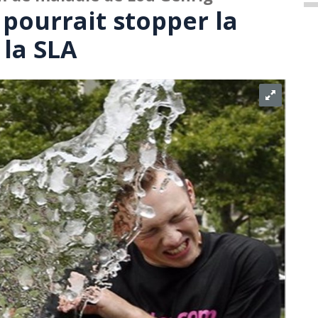
ourrait stopper la
 la SLA