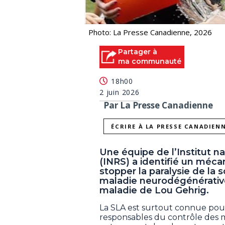
Photo: La Presse Canadienne, 2026
Partager à
ma communauté
18h00
2 juin 2026
Par La Presse Canadienne
ÉCRIRE À LA PRESSE CANADIEN
Une équipe de l’Institut na
(INRS) a identifié un méca
stopper la paralysie de la
maladie neurodégénérativ
maladie de Lou Gehrig.
La SLA est surtout connue po
responsables du contrôle des 