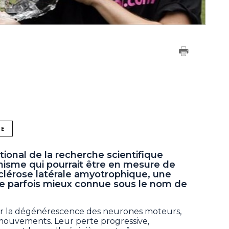
NE
tional de la recherche scientifique
nisme qui pourrait être en mesure de
 sclérose latérale amyotrophique, une
e parfois mieux connue sous le nom de
ur la dégénérescence des neurones moteurs,
mouvements. Leur perte progressive,