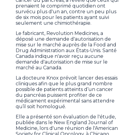
cancer du pancréas, a révélé que ceux qui
prenaient le comprimé quotidien ont
survécu plus d'un an, contre un peu plus
de six mois pour les patients ayant suivi
seulement une chimiothérapie.
Le fabricant, Revolution Medicines, a
déposé une demande d'autorisation de
mise sur le marché auprès de la Food and
Drug Administration aux États-Unis. Santé
Canada indique n'avoir reçu aucune
demande d'autorisation de mise sur le
marché au Canada.
La docteure Knox prévoit lancer des essais
cliniques afin que le plus grand nombre
possible de patients atteints d’un cancer
du pancréas puissent profiter de ce
médicament expérimental sans attendre
qu’il soit homologué.
Elle a présenté son évaluation de l'étude,
publiée dans le New England Journal of
Medicine, lors d'une réunion de l'American
Society for Clinical Oncology, à Chicago,