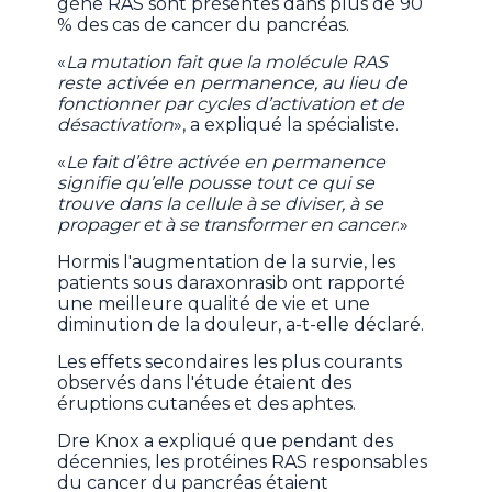
gène RAS sont présentes dans plus de 90
% des cas de cancer du pancréas.
«
La mutation fait que la molécule RAS
reste activée en permanence, au lieu de
fonctionner par cycles d’activation et de
désactivation
», a expliqué la spécialiste.
«
Le fait d’être activée en permanence
signifie qu’elle pousse tout ce qui se
trouve dans la cellule à se diviser, à se
propager et à se transformer en cancer
.»
Hormis l'augmentation de la survie, les
patients sous daraxonrasib ont rapporté
une meilleure qualité de vie et une
diminution de la douleur, a-t-elle déclaré.
Les effets secondaires les plus courants
observés dans l'étude étaient des
éruptions cutanées et des aphtes.
Dre Knox a expliqué que pendant des
décennies, les protéines RAS responsables
du cancer du pancréas étaient