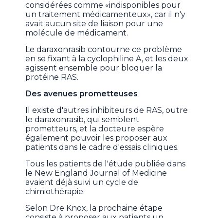
considérées comme «indisponibles pour
un traitement médicamenteux», car il n'y
avait aucun site de liaison pour une
molécule de médicament.
Le daraxonrasib contourne ce problème
en se fixant à la cyclophiline A, et les deux
agissent ensemble pour bloquer la
protéine RAS.
Des avenues prometteuses
Il existe d'autres inhibiteurs de RAS, outre
le daraxonrasib, qui semblent
prometteurs, et la docteure espère
également pouvoir les proposer aux
patients dans le cadre d'essais cliniques.
Tous les patients de l'étude publiée dans
le New England Journal of Medicine
avaient déjà suivi un cycle de
chimiothérapie.
Selon Dre Knox, la prochaine étape
consiste à proposer aux patients un