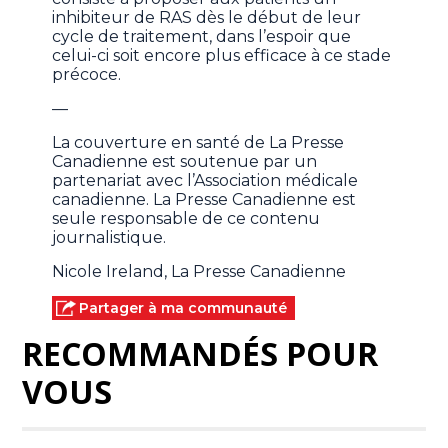
inhibiteur de RAS dès le début de leur
cycle de traitement, dans l’espoir que
celui-ci soit encore plus efficace à ce stade
précoce.
—
La couverture en santé de La Presse
Canadienne est soutenue par un
partenariat avec l’Association médicale
canadienne. La Presse Canadienne est
seule responsable de ce contenu
journalistique.
Nicole Ireland, La Presse Canadienne
Partager à ma communauté
RECOMMANDÉS POUR
VOUS